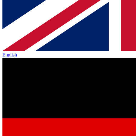
English