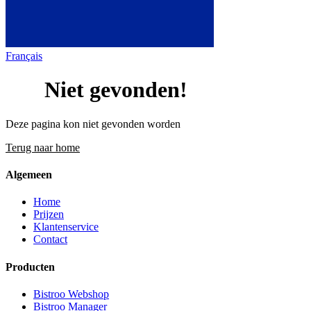
Français
404
Niet gevonden!
Deze pagina kon niet gevonden worden
Terug naar home
Algemeen
Home
Prijzen
Klantenservice
Contact
Producten
Bistroo Webshop
Bistroo Manager