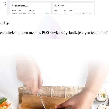
-play.
nen enkele minuten met ons POS-device of gebruik je eigen telefoon of 