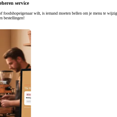
beheren service
- of foodshopeigenaar wilt, is iemand moeten bellen om je menu te wijzi
en bestellingen!