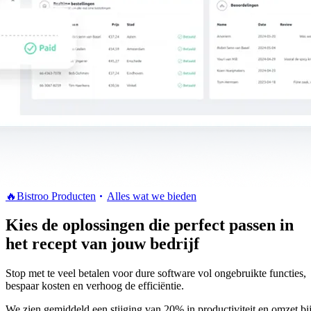
🔥
Bistroo Producten
Alles wat we bieden
Kies de oplossingen die perfect passen in
het recept van jouw bedrijf
Stop met te veel betalen voor dure software vol ongebruikte functies,
bespaar kosten en verhoog de efficiëntie.
We zien gemiddeld een stijging van 20% in productiviteit en omzet bi