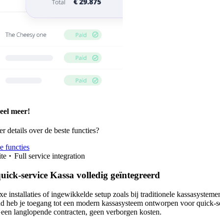
eel meer!
er details over de beste functies?
e functies
te
Full service integration
quick-service Kassa volledig geïntegreerd
 installaties of ingewikkelde setup zoals bij traditionele kassasysteme
d heb je toegang tot een modern kassasysteem ontworpen voor quick-s
Geen langlopende contracten, geen verborgen kosten.