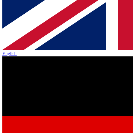
English