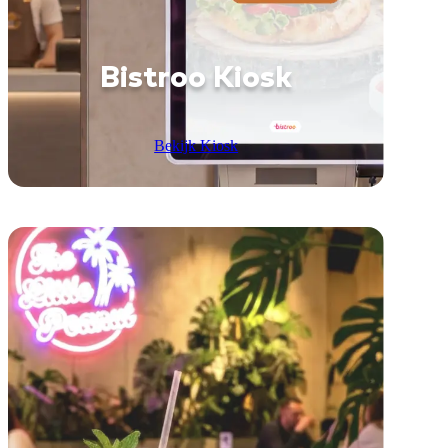
Bistroo Kiosk
Bekijk Kiosk