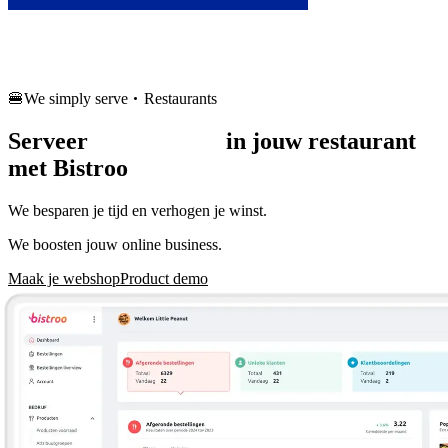
Français
🍔
We simply serve
Restaurants
Serveer
meer orders
in jouw restaurant
met Bistroo
We besparen je tijd en verhogen je winst.
We boosten jouw online business.
Maak je webshop
Product demo