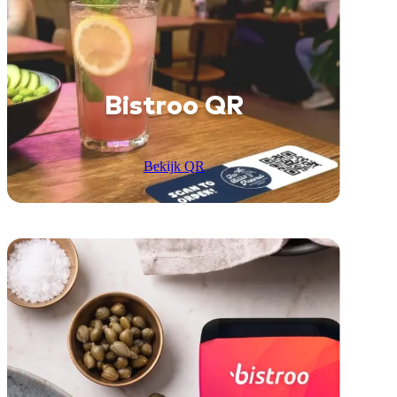
Bistroo QR
Bekijk QR