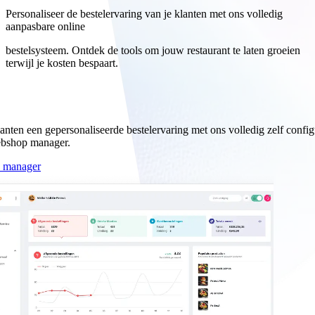
Personaliseer de bestelervaring van je klanten met ons volledig
aanpasbare online
bestelsysteem. Ontdek de tools om jouw restaurant te laten groeien
terwijl je kosten bespaart.
g orderbeheer.
lanten een gepersonaliseerde bestelervaring met ons volledig zelf confi
ebshop manager.
e manager