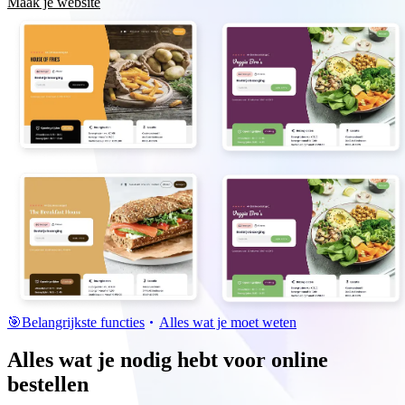
Maak je website
🎯
Belangrijkste functies
Alles wat je moet weten
Alles wat je nodig hebt voor online
bestellen