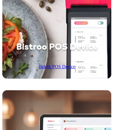
Bistroo POS Device
Bekijk POS Device