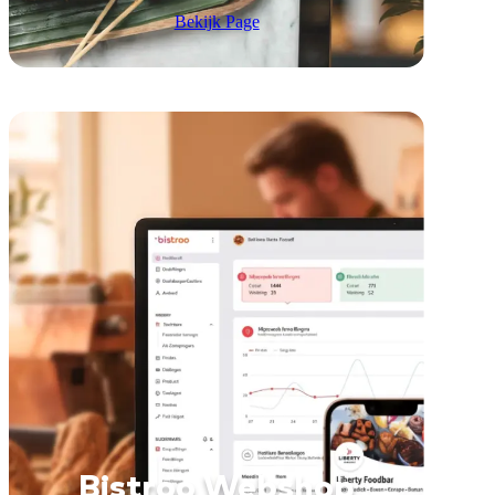
Bekijk Page
Bistroo Webshop