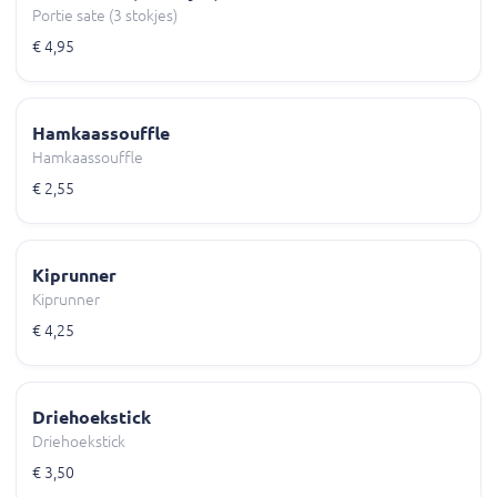
Portie sate (3 stokjes)
€ 4,95
Hamkaassouffle
Hamkaassouffle
€ 2,55
Kiprunner
Kiprunner
€ 4,25
Driehoekstick
Driehoekstick
€ 3,50