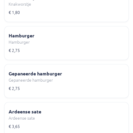
Knakworstje
€ 1,80
Hamburger
Hamburger
€ 2,75
Gepaneerde hamburger
Gepaneerde hamburger
€ 2,75
Ardeense sate
Ardeense sate
€ 3,65