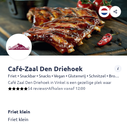
Café-Zaal Den Driehoek
Friet • Snackbar • Snacks • Vegan • Glutenvrij • Schnitzel • Broodjes • Kip
Café Zaal Den Driehoek in Vinkel is een gezellige plek waar je kunt g
54 reviews
•
Afhalen vanaf 12:00
Friet klein
Friet klein