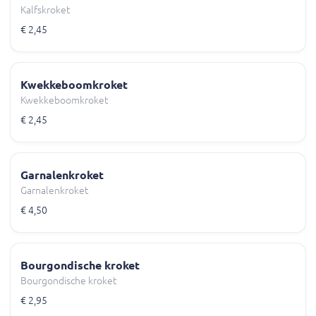
Kalfskroket
€ 2,45
Kwekkeboomkroket
Kwekkeboomkroket
€ 2,45
Garnalenkroket
Garnalenkroket
€ 4,50
Bourgondische kroket
Bourgondische kroket
€ 2,95