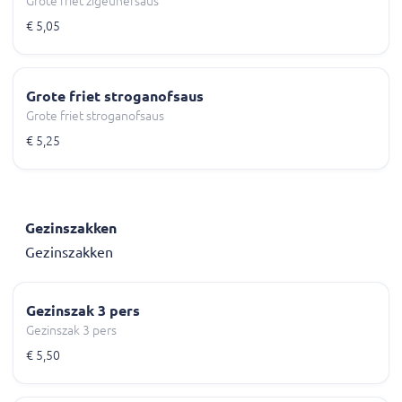
Grote friet zigeunersaus
€ 5,05
Grote friet stroganofsaus
Grote friet stroganofsaus
€ 5,25
Gezinszakken
Gezinszakken
Gezinszak 3 pers
Gezinszak 3 pers
€ 5,50