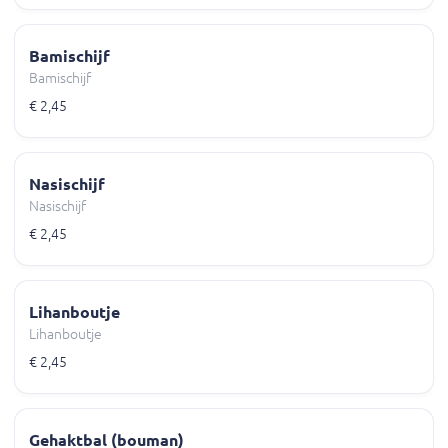
Bamischijf
Bamischijf
€ 2,45
Nasischijf
Nasischijf
€ 2,45
Lihanboutje
Lihanboutje
€ 2,45
Gehaktbal (bouman)