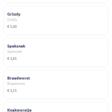
Grizzly
Grizzly
€ 3,40
Speksnek
Speksnek
€ 3,65
Braadworst
Braadworst
€ 3,25
Knakworstje