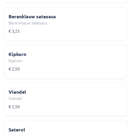
Berenklauw satesaus
Berenklauw satesaus
€ 3,25
Kipkorn
Kipkorn
€ 2,50
Viandel
Viandel
€ 2,50
Saterol