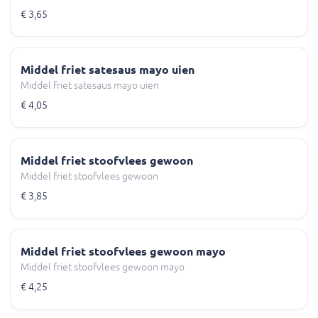
€ 3,65
Middel friet satesaus mayo uien
Middel friet satesaus mayo uien
€ 4,05
Middel friet stoofvlees gewoon
Middel friet stoofvlees gewoon
€ 3,85
Middel friet stoofvlees gewoon mayo
Middel friet stoofvlees gewoon mayo
€ 4,25