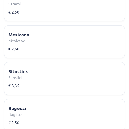
Saterol
€ 2,50
Mexicano
Mexicano
€ 2,60
Sitostick
Sitostick
€ 3,35
Ragouzi
Ragouzi
€ 2,50