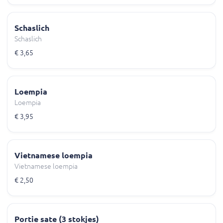
Schaslich
Schaslich
€ 3,65
Loempia
Loempia
€ 3,95
Vietnamese loempia
Vietnamese loempia
€ 2,50
Portie sate (3 stokjes)