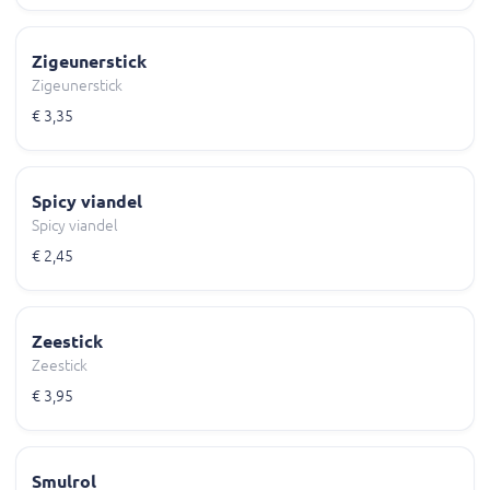
Zigeunerstick
Zigeunerstick
€ 3,35
Spicy viandel
Spicy viandel
€ 2,45
Zeestick
Zeestick
€ 3,95
Smulrol