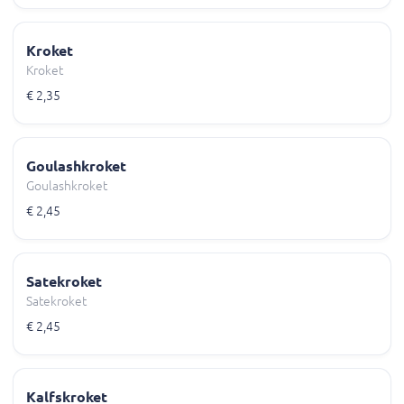
Kroket
Kroket
€ 2,35
Goulashkroket
Goulashkroket
€ 2,45
Satekroket
Satekroket
€ 2,45
Kalfskroket