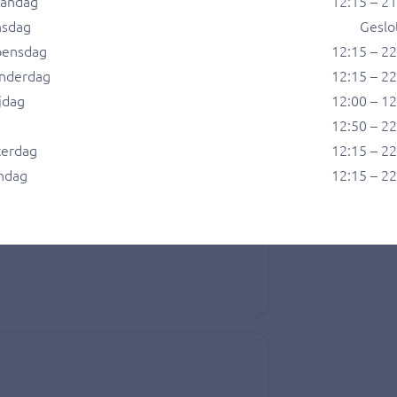
andag
12:15 – 2
nsdag
Geslo
ensdag
12:15 – 2
nderdag
12:15 – 2
jdag
12:00 – 1
12:50 – 2
terdag
12:15 – 2
ndag
12:15 – 2