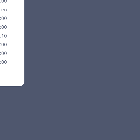
1:00
ten
2:00
2:00
2:10
2:00
2:00
2:00