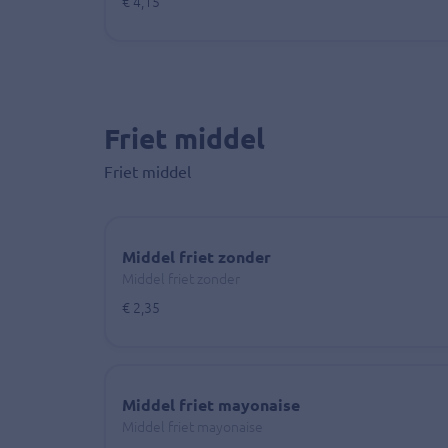
€ 4,15
Friet middel
Friet middel
Middel friet zonder
Middel friet zonder
€ 2,35
Middel friet mayonaise
Middel friet mayonaise