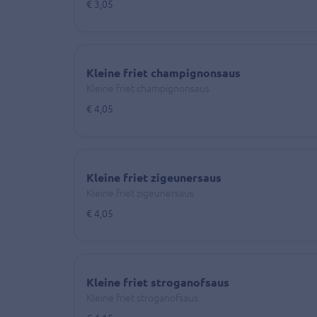
€ 3,05
Kleine friet champignonsaus
Kleine friet champignonsaus
€ 4,05
Kleine friet zigeunersaus
Kleine friet zigeunersaus
€ 4,05
Kleine friet stroganofsaus
Kleine friet stroganofsaus