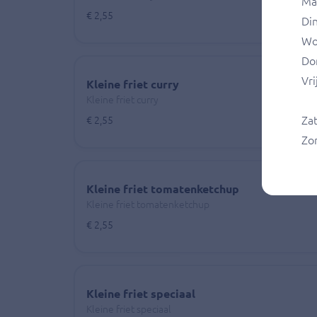
Ma
€ 2,55
Di
Wo
Do
Vri
Kleine friet curry
Kleine friet curry
Za
€ 2,55
Zo
Kleine friet tomatenketchup
Kleine friet tomatenketchup
€ 2,55
Kleine friet speciaal
Kleine friet speciaal