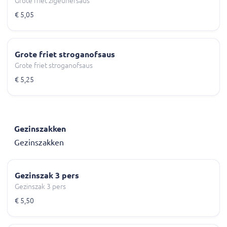
Grote friet zigeunersaus
€ 5,05
Grote friet stroganofsaus
Grote friet stroganofsaus
€ 5,25
Gezinszakken
Gezinszakken
Gezinszak 3 pers
Gezinszak 3 pers
€ 5,50