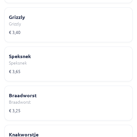
Grizzly
Grizzly
€ 3,40
Speksnek
Speksnek
€ 3,65
Braadworst
Braadworst
€ 3,25
Knakworstje