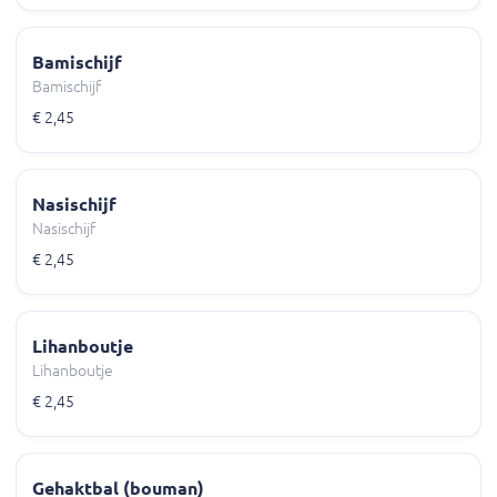
Bamischijf
Bamischijf
€ 2,45
Nasischijf
Nasischijf
€ 2,45
Lihanboutje
Lihanboutje
€ 2,45
Gehaktbal (bouman)