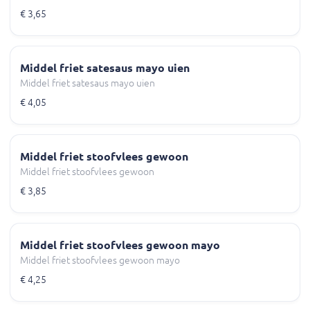
€ 3,65
Middel friet satesaus mayo uien
Middel friet satesaus mayo uien
€ 4,05
Middel friet stoofvlees gewoon
Middel friet stoofvlees gewoon
€ 3,85
Middel friet stoofvlees gewoon mayo
Middel friet stoofvlees gewoon mayo
€ 4,25