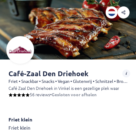
Café-Zaal Den Driehoek
Friet • Snackbar • Snacks • Vegan • Glutenvrij • Schnitzel • Broodjes • Kip
Café Zaal Den Driehoek in Vinkel is een gezellige plek waar je kunt g
56 reviews
•
Gesloten voor afhalen
Friet klein
Friet klein