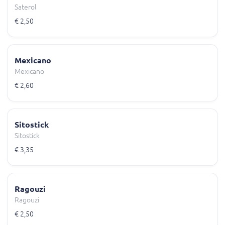
Saterol
€ 2,50
Mexicano
Mexicano
€ 2,60
Sitostick
Sitostick
€ 3,35
Ragouzi
Ragouzi
€ 2,50