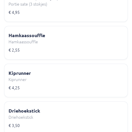
Portie sate (3 stokjes)
€ 4,95
Hamkaassouffle
Hamkaassouffle
€ 2,55
Kiprunner
Kiprunner
€ 4,25
Driehoekstick
Driehoekstick
€ 3,50