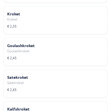
Kroket
Kroket
€ 2,35
Goulashkroket
Goulashkroket
€ 2,45
Satekroket
Satekroket
€ 2,45
Kalfskroket