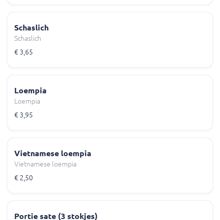
Schaslich
Schaslich
€ 3,65
Loempia
Loempia
€ 3,95
Vietnamese loempia
Vietnamese loempia
€ 2,50
Portie sate (3 stokjes)