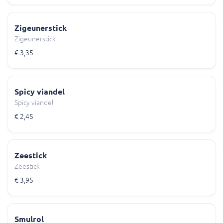
Zigeunerstick
Zigeunerstick
€ 3,35
Spicy viandel
Spicy viandel
€ 2,45
Zeestick
Zeestick
€ 3,95
Smulrol