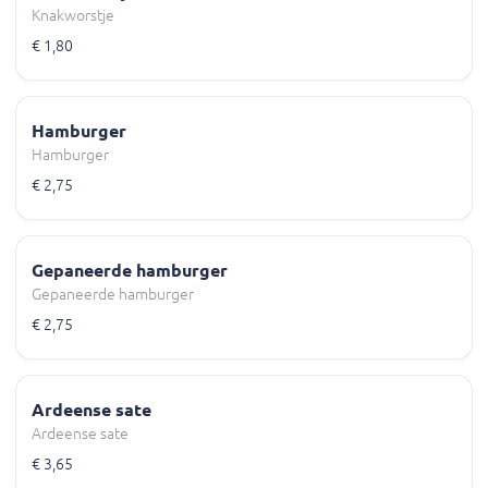
Knakworstje
€ 1,80
Hamburger
Hamburger
€ 2,75
Gepaneerde hamburger
Gepaneerde hamburger
€ 2,75
Ardeense sate
Ardeense sate
€ 3,65