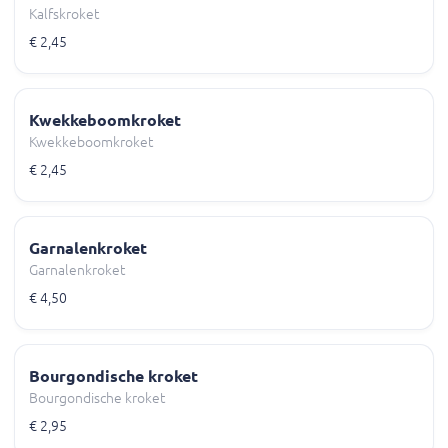
Kalfskroket
€ 2,45
Kwekkeboomkroket
Kwekkeboomkroket
€ 2,45
Garnalenkroket
Garnalenkroket
€ 4,50
Bourgondische kroket
Bourgondische kroket
€ 2,95