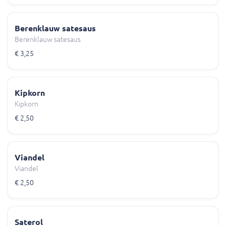
Berenklauw satesaus
Berenklauw satesaus
€ 3,25
Kipkorn
Kipkorn
€ 2,50
Viandel
Viandel
€ 2,50
Saterol