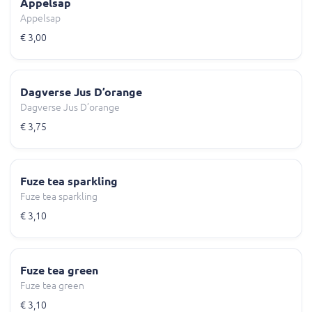
Appelsap
Appelsap
€ 3,00
Dagverse Jus D’orange
Dagverse Jus D’orange
€ 3,75
Fuze tea sparkling
Fuze tea sparkling
€ 3,10
Fuze tea green
Fuze tea green
€ 3,10