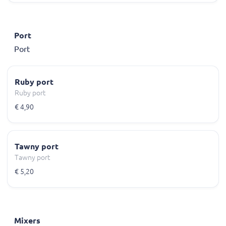
Port
Port
Ruby port
Ruby port
€ 4,90
Tawny port
Tawny port
€ 5,20
Mixers