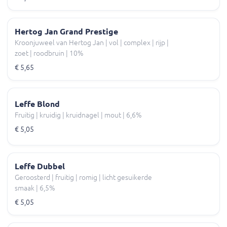
Hertog Jan Grand Prestige
Kroonjuweel van Hertog Jan | vol | complex | rijp |
zoet | roodbruin | 10%
€ 5,65
Leffe Blond
Fruitig | kruidig | kruidnagel | mout | 6,6%
€ 5,05
Leffe Dubbel
Geroosterd | fruitig | romig | licht gesuikerde
smaak | 6,5%
€ 5,05