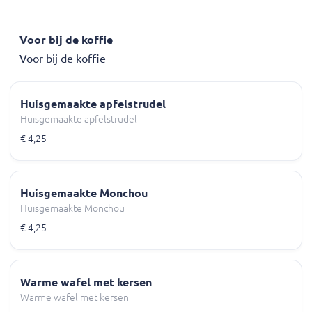
Voor bij de koffie
Voor bij de koffie
Huisgemaakte apfelstrudel
Huisgemaakte apfelstrudel
€ 4,25
Huisgemaakte Monchou
Huisgemaakte Monchou
€ 4,25
Warme wafel met kersen
Warme wafel met kersen