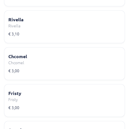
Rivella
Rivella
€ 3,10
Chcomel
Chcomel
€ 3,00
Fristy
Fristy
€ 3,00