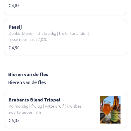
€ 4,85
Paasij
Donkerblond | licht kruidig | fruit | koriander |
frisse nasmaak | 7,0%
€ 4,90
Bieren van de fles
Bieren van de fles
Brabants Blend Trippel
Volmondig | fruitig | witte druif | kruisbes |
zwarte peper | 8%
€ 5,35