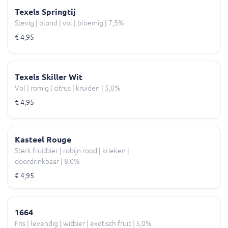
Texels Springtij
Stevig | blond | vol | bloemig | 7,5%
€ 4,95
Texels Skiller Wit
Vol | romig | citrus | kruiden | 5,0%
€ 4,95
Kasteel Rouge
Sterk fruitbier | robijn rood | krieken |
doordrinkbaar | 8,0%
€ 4,95
1664
Fris | levendig | witbier | exotisch fruit | 5,0%