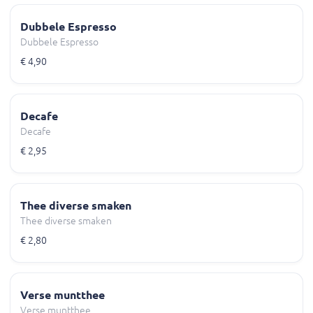
Dubbele Espresso
Dubbele Espresso
€ 4,90
Decafe
Decafe
€ 2,95
Thee diverse smaken
Thee diverse smaken
€ 2,80
Verse muntthee
Verse muntthee