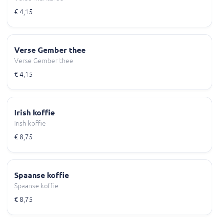
€ 4,15
Verse Gember thee
Verse Gember thee
€ 4,15
Irish koffie
Irish koffie
€ 8,75
Spaanse koffie
Spaanse koffie
€ 8,75