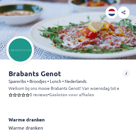
Brabants Genot
Spareribs • Broodjes • Lunch • Nederlands
Welkom bij ons mooie Brabants Genot! Van woensdag tot en met zondag
0 reviews
•
Gesloten voor afhalen
Warme dranken
Warme dranken