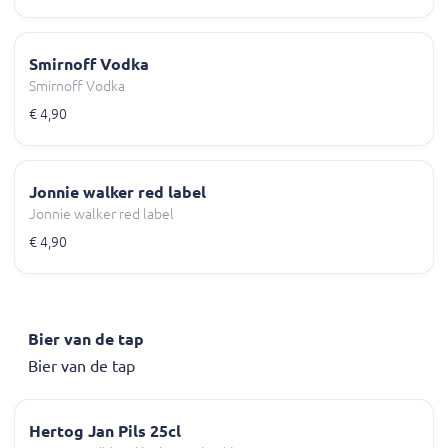
Smirnoff Vodka
Smirnoff Vodka
€ 4,90
Jonnie walker red label
Jonnie walker red label
€ 4,90
Bier van de tap
Bier van de tap
Hertog Jan Pils 25cl