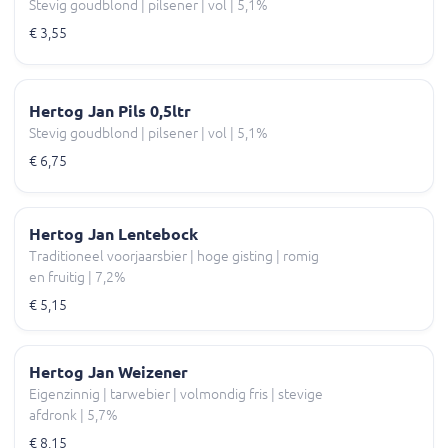
Stevig goudblond | pilsener | vol | 5,1%
€ 3,55
Hertog Jan Pils 0,5ltr
Stevig goudblond | pilsener | vol | 5,1%
€ 6,75
Hertog Jan Lentebock
Traditioneel voorjaarsbier | hoge gisting | romig
en fruitig | 7,2%
€ 5,15
Hertog Jan Weizener
Eigenzinnig | tarwebier | volmondig fris | stevige
afdronk | 5,7%
€ 8,15