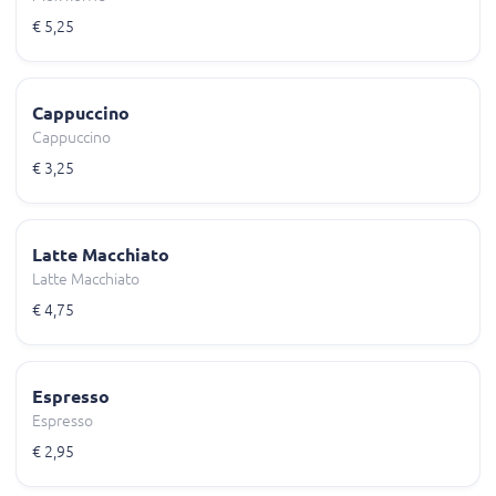
€ 5,25
Cappuccino
Cappuccino
€ 3,25
Latte Macchiato
Latte Macchiato
€ 4,75
Espresso
Espresso
€ 2,95