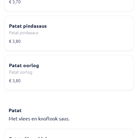
€ 3,70
Patat pindasaus
Patat pindasaus
€ 3,80
Patat oorlog
Patat oorlog
€ 3,80
Patat
Met vlees en knoflook saus.