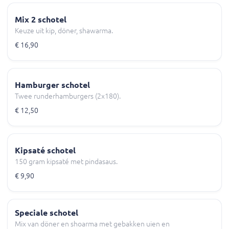
Mix 2 schotel
Keuze uit kip, döner, shawarma.
€ 16,90
Hamburger schotel
Twee runderhamburgers (2x180).
€ 12,50
Kipsaté schotel
150 gram kipsaté met pindasaus.
€ 9,90
Speciale schotel
Mix van döner en shoarma met gebakken uien en