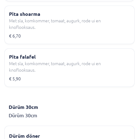
Pita shoarma
Met sla, komkommer, tomaat, augurk, rode ui en
knoflooksaus.
€ 6,70
Pita falafel
Met sla, komkommer, tomaat, augurk, rode ui en
knoflooksaus.
€ 5,90
Dürüm 30cm
Dürüm 30cm
Dürüm döner