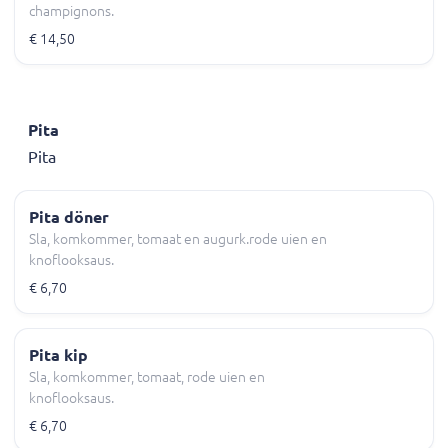
champignons.
€ 14,50
Pita
Pita
Pita döner
Sla, komkommer, tomaat en augurk.rode uien en
knoflooksaus.
€ 6,70
Pita kip
Sla, komkommer, tomaat, rode uien en
knoflooksaus.
€ 6,70