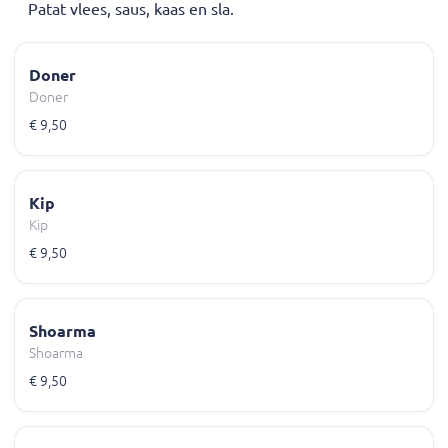
Patat vlees, saus, kaas en sla.
Doner
Doner
€ 9,50
Kip
Kip
€ 9,50
Shoarma
Shoarma
€ 9,50