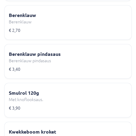
Berenklauw
Berenklauw
€ 2,70
Berenklauw pindasaus
Berenklauw pindasaus
€ 3,40
Smulrol 120g
Met knoflooksaus.
€ 3,90
Kwekkeboom kroket