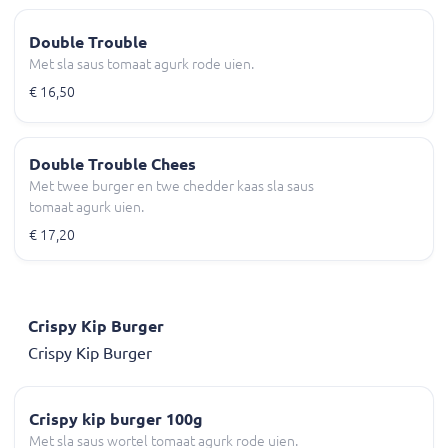
Double Trouble
Met sla saus tomaat agurk rode uien.
€ 16,50
Double Trouble Chees
Met twee burger en twe chedder kaas sla saus
tomaat agurk uien.
€ 17,20
Crispy Kip Burger
Crispy Kip Burger
Crispy kip burger 100g
Met sla saus wortel tomaat agurk rode uien.