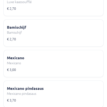
Luxe kaassoufflé
€ 2,70
Bamischijf
Bamischijf
€ 2,70
Mexicano
Mexicano
€ 3,00
Mexicano pindasaus
Mexicano pindasaus
€ 3,70