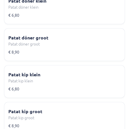
Patat döner klein
Patat döner klein
€ 6,80
Patat döner groot
Patat döner groot
€ 8,90
Patat kip klein
Patat kip klein
€ 6,80
Patat kip groot
Patat kip groot
€ 8,90