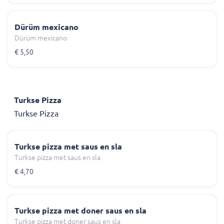
Dürüm mexicano
Dürüm mexicano
€ 5,50
Turkse Pizza
Turkse Pizza
Turkse pizza met saus en sla
Turkse pizza met saus en sla
€ 4,70
Turkse pizza met doner saus en sla
Turkse pizza met doner saus en sla