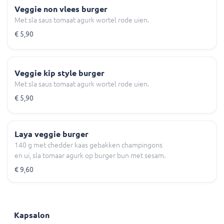
Veggie non vlees burger
Met sla saus tomaat agurk wortel rode uien.
€ 5,90
Veggie kip style burger
Met sla saus tomaat agurk wortel rode uien.
€ 5,90
Laya veggie burger
140 g met chedder kaas gebakken champingons
en ui, sla tomaar agurk op burger bun met sesam.
€ 9,60
Kapsalon