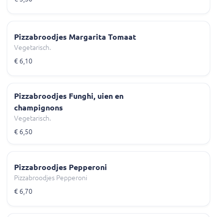
Pizzabroodjes Margarita Tomaat
Vegetarisch.
€ 6,10
Pizzabroodjes Funghi, uien en
champignons
Vegetarisch.
€ 6,50
Pizzabroodjes Pepperoni
Pizzabroodjes Pepperoni
€ 6,70