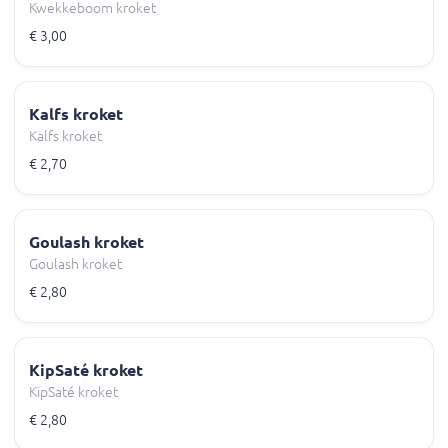
Kwekkeboom kroket
€ 3,00
Kalfs kroket
Kalfs kroket
€ 2,70
Goulash kroket
Goulash kroket
€ 2,80
KipSaté kroket
KipSaté kroket
€ 2,80