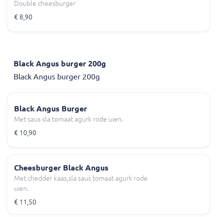
Double cheesburger
€ 8,90
Black Angus burger 200g
Black Angus burger 200g
Black Angus Burger
Met saus sla tomaat agurk rode uien.
€ 10,90
Cheesburger Black Angus
Met chedder kaas,sla saus tomaat agurk rode
uien.
€ 11,50