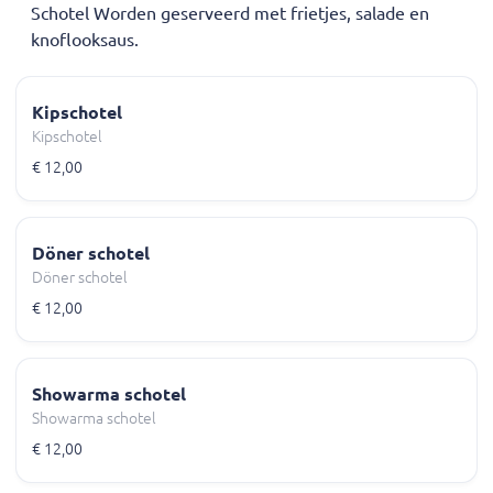
Schotel Worden geserveerd met frietjes, salade en
knoflooksaus.
Kipschotel
Kipschotel
€ 12,00
Döner schotel
Döner schotel
€ 12,00
Showarma schotel
Showarma schotel
€ 12,00