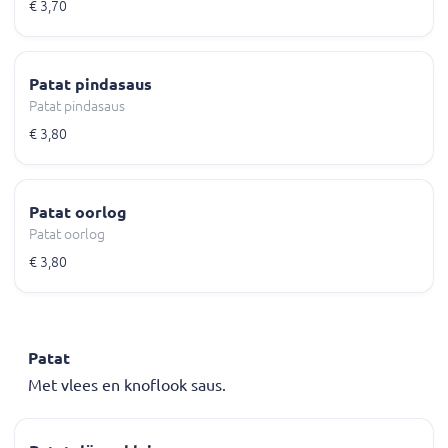
€ 3,70
Patat pindasaus
Patat pindasaus
€ 3,80
Patat oorlog
Patat oorlog
€ 3,80
Patat
Met vlees en knoflook saus.