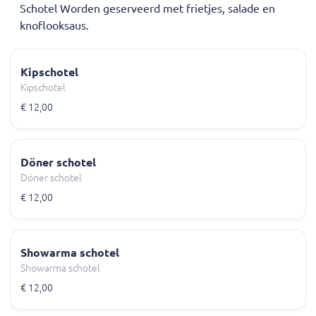
Schotel Worden geserveerd met frietjes, salade en
knoflooksaus.
Kipschotel
Kipschotel
€ 12,00
Döner schotel
Döner schotel
€ 12,00
Showarma schotel
Showarma schotel
€ 12,00