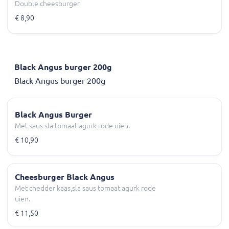
Double cheesburger
€ 8,90
Black Angus burger 200g
Black Angus burger 200g
Black Angus Burger
Met saus sla tomaat agurk rode uien.
€ 10,90
Cheesburger Black Angus
Met chedder kaas,sla saus tomaat agurk rode
uien.
€ 11,50