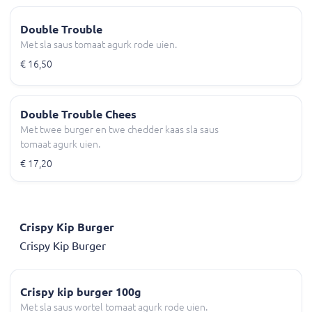
Double Trouble
Met sla saus tomaat agurk rode uien.
€ 16,50
Double Trouble Chees
Met twee burger en twe chedder kaas sla saus
tomaat agurk uien.
€ 17,20
Crispy Kip Burger
Crispy Kip Burger
Crispy kip burger 100g
Met sla saus wortel tomaat agurk rode uien.