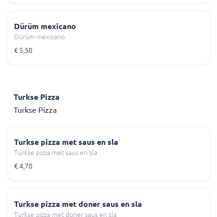
Dürüm mexicano
Dürüm mexicano
€ 5,50
Turkse Pizza
Turkse Pizza
Turkse pizza met saus en sla
Turkse pizza met saus en sla
€ 4,70
Turkse pizza met doner saus en sla
Turkse pizza met doner saus en sla