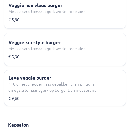
Veggie non vlees burger
Met sla saus tomaat agurk wortel rode uien.
€ 5,90
Veggie kip style burger
Met sla saus tomaat agurk wortel rode uien.
€ 5,90
Laya veggie burger
140 g met chedder kaas gebakken champingons
en ui, sla tomaar agurk op burger bun met sesam.
€ 9,60
Kapsalon