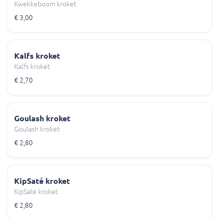
Kwekkeboom kroket
€ 3,00
Kalfs kroket
Kalfs kroket
€ 2,70
Goulash kroket
Goulash kroket
€ 2,80
KipSaté kroket
KipSaté kroket
€ 2,80