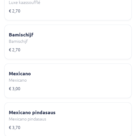
Luxe kaassoufflé
€ 2,70
Bamischijf
Bamischijf
€ 2,70
Mexicano
Mexicano
€ 3,00
Mexicano pindasaus
Mexicano pindasaus
€ 3,70