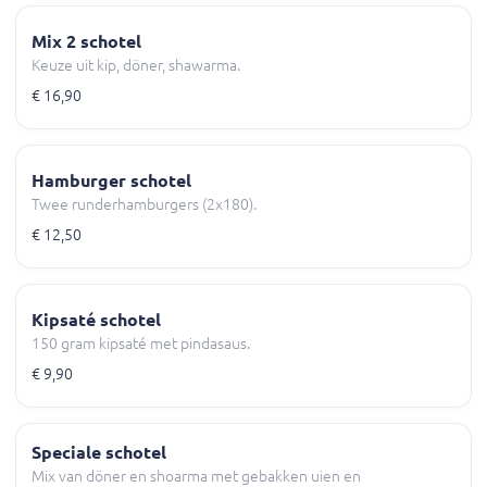
Mix 2 schotel
Keuze uit kip, döner, shawarma.
€ 16,90
Hamburger schotel
Twee runderhamburgers (2x180).
€ 12,50
Kipsaté schotel
150 gram kipsaté met pindasaus.
€ 9,90
Speciale schotel
Mix van döner en shoarma met gebakken uien en