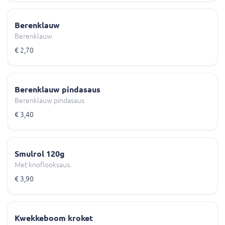
Berenklauw
Berenklauw
€ 2,70
Berenklauw pindasaus
Berenklauw pindasaus
€ 3,40
Smulrol 120g
Met knoflooksaus.
€ 3,90
Kwekkeboom kroket