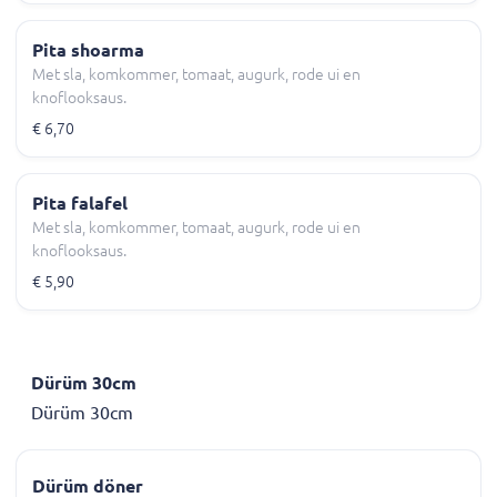
Pita shoarma
Met sla, komkommer, tomaat, augurk, rode ui en
knoflooksaus.
€ 6,70
Pita falafel
Met sla, komkommer, tomaat, augurk, rode ui en
knoflooksaus.
€ 5,90
Dürüm 30cm
Dürüm 30cm
Dürüm döner