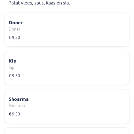
Patat vlees, saus, kaas en sla.
Doner
Doner
€ 9,50
Kip
Kip
€ 9,50
Shoarma
Shoarma
€ 9,50