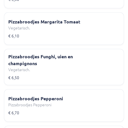
Pizzabroodjes Margarita Tomaat
Vegetarisch.
€ 6,10
Pizzabroodjes Funghi, uien en
champignons
Vegetarisch.
€ 6,50
Pizzabroodjes Pepperoni
Pizzabroodjes Pepperoni
€ 6,70