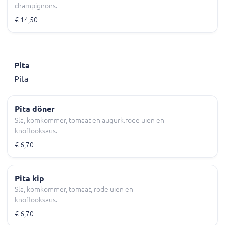
champignons.
€ 14,50
Pita
Pita
Pita döner
Sla, komkommer, tomaat en augurk.rode uien en
knoflooksaus.
€ 6,70
Pita kip
Sla, komkommer, tomaat, rode uien en
knoflooksaus.
€ 6,70