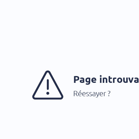
Page introuv
Réessayer ?