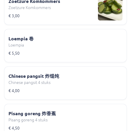
Zoetzure Komkommers
Zoetzure Komkommers
€ 3,00
Loempia 卷
Loempia
€ 5,50
Chinese pangsit 炸馄饨
Chinese pangsit 4 stuks
€ 4,00
Pisang goreng 炸香蕉
Pisang goreng 4 stuks
€ 4,50