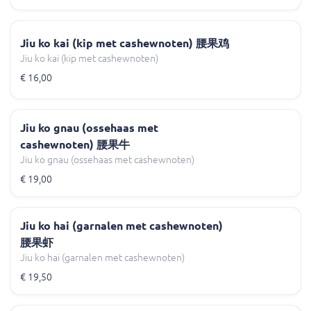
Jiu ko kai (kip met cashewnoten) 腰果鸡
Jiu ko kai (kip met cashewnoten)
€ 16,00
Jiu ko gnau (ossehaas met
cashewnoten) 腰果牛
Jiu ko gnau (ossehaas met cashewnoten)
€ 19,00
Jiu ko hai (garnalen met cashewnoten)
腰果虾
Jiu ko hai (garnalen met cashewnoten)
€ 19,50