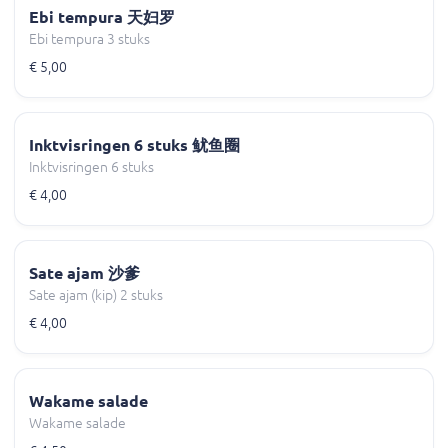
Ebi tempura 天妇罗
Ebi tempura 3 stuks
€ 5,00
Inktvisringen 6 stuks 鱿鱼圈
Inktvisringen 6 stuks
€ 4,00
Sate ajam 沙爹
Sate ajam (kip) 2 stuks
€ 4,00
Wakame salade
Wakame salade