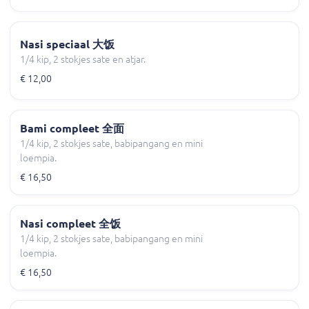
Nasi speciaal 大饭
1/4 kip, 2 stokjes sate en atjar.
€ 12,00
Bami compleet 全面
1/4 kip, 2 stokjes sate, babipangang en mini
loempia.
€ 16,50
Nasi compleet 全饭
1/4 kip, 2 stokjes sate, babipangang en mini
loempia.
€ 16,50