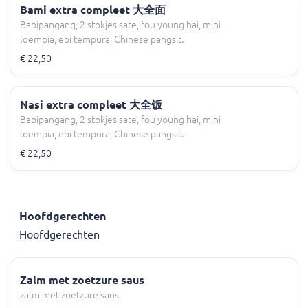
Bami extra compleet 大全面
Babipangang, 2 stokjes sate, fou young hai, mini
loempia, ebi tempura, Chinese pangsit.
€ 22,50
Nasi extra compleet 大全饭
Babipangang, 2 stokjes sate, fou young hai, mini
loempia, ebi tempura, Chinese pangsit.
€ 22,50
Hoofdgerechten
Hoofdgerechten
Zalm met zoetzure saus
zalm met zoetzure saus