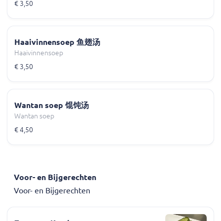
€ 3,50
Haaivinnensoep 鱼翅汤
Haaivinnensoep
€ 3,50
Wantan soep 馄饨汤
Wantan soep
€ 4,50
Voor- en Bijgerechten
Voor- en Bijgerechten