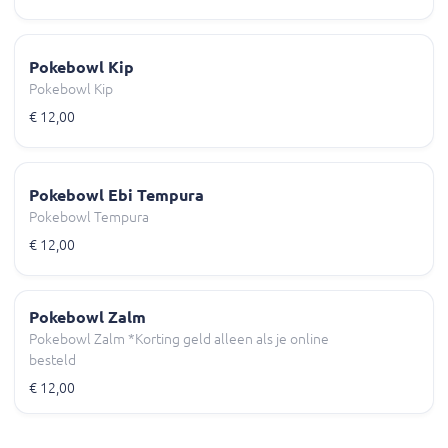
Pokebowl Kip
Pokebowl Kip
€ 12,00
Pokebowl Ebi Tempura
Pokebowl Tempura
€ 12,00
Pokebowl Zalm
Pokebowl Zalm *Korting geld alleen als je online
besteld
€ 12,00