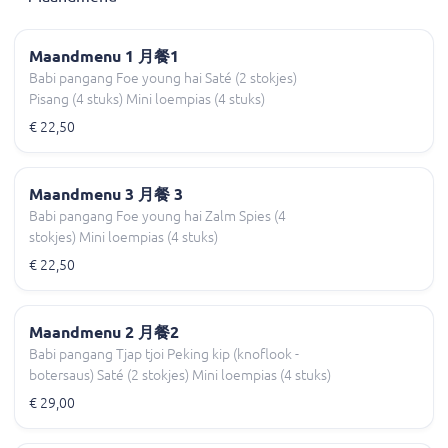
Maandmenu 1 月餐1
Babi pangang Foe young hai Saté (2 stokjes)
Pisang (4 stuks) Mini loempias (4 stuks)
€ 22,50
Maandmenu 3 月餐 3
Babi pangang Foe young hai Zalm Spies (4
stokjes) Mini loempias (4 stuks)
€ 22,50
Maandmenu 2 月餐2
Babi pangang Tjap tjoi Peking kip (knoflook -
botersaus) Saté (2 stokjes) Mini loempias (4 stuks)
€ 29,00