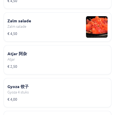
€ 4,50
Zalm salade
Zalm salade
€ 4,50
Atjar 阿杂
Atjar
€ 2,50
Gyoza 饺子
Gyoza 4 stuks
€ 4,00