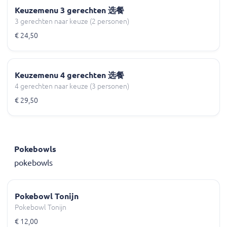
Keuzemenu 3 gerechten 选餐
3 gerechten naar keuze (2 personen)
€ 24,50
Keuzemenu 4 gerechten 选餐
4 gerechten naar keuze (3 personen)
€ 29,50
Pokebowls
pokebowls
Pokebowl Tonijn
Pokebowl Tonijn
€ 12,00