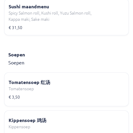
Sushi maandmenu
Spicy Salmon roll, Kushi roll, Yuzu Salmon roll,
Kappa maki, Sake maki
€ 31,50
Soepen
Soepen
Tomatensoep 红汤
Tomatensoep
€ 3,50
Kippensoep 鸡汤
Kippensoep