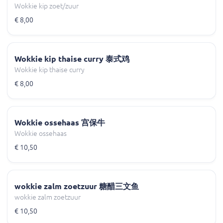
Wokkie kip zoet/zuur
€ 8,00
Wokkie kip thaise curry 泰式鸡
Wokkie kip thaise curry
€ 8,00
Wokkie ossehaas 宫保牛
Wokkie ossehaas
€ 10,50
wokkie zalm zoetzuur 糖醋三文鱼
wokkie zalm zoetzuur
€ 10,50