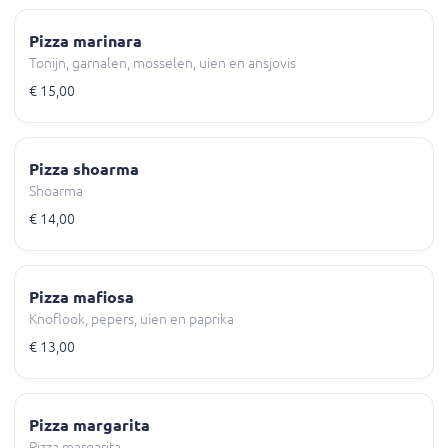
Pizza marinara
Tonijn, garnalen, mosselen, uien en ansjovis
€ 15,00
Pizza shoarma
Shoarma
€ 14,00
Pizza mafiosa
Knoflook, pepers, uien en paprika
€ 13,00
Pizza margarita
Pizza margarita