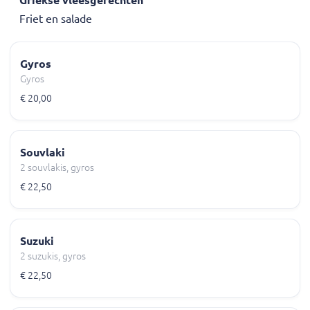
Friet en salade
Gyros
Gyros
€ 20,00
Souvlaki
2 souvlakis, gyros
€ 22,50
Suzuki
2 suzukis, gyros
€ 22,50