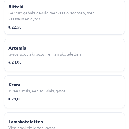
Bifteki
Gekruid gehakt gevuld met kaas overgoten, met
kaassaus en gyros
€ 22,50
Artemis
Gyros, souvlaki, suzuki en lamskoteletten
€ 24,00
Kreta
Twee suzuki, een souvlaki, gyros
€ 24,00
Lamskoteletten
Vier lamskoteletten, gyros