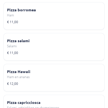
Pizza borromea
Ham
€ 11,00
Pizza salami
Salami
€ 11,00
Pizza Hawaii
Ham en ananas
€ 12,00
Pizza capricciosca
Salami, artisjokken en champignons