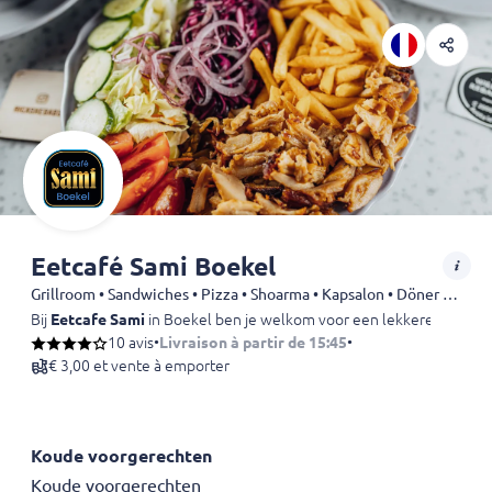
Eetcafé Sami Boekel
Grillroom • Sandwiches • Pizza • Shoarma • Kapsalon • Döner • Dürüm • Fries • Kebab • Drinks
Bij
Eetcafe Sami
in Boekel ben je welkom voor een lekkere en goedge
10 avis
•
Livraison à partir de 15:45
•
€ 3,00 et vente à emporter
Koude voorgerechten
Koude voorgerechten