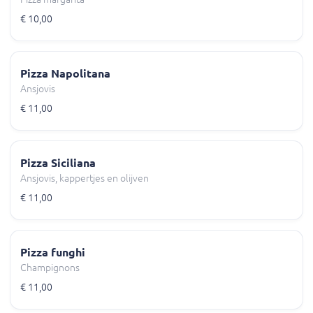
€ 10,00
Pizza Napolitana
Ansjovis
€ 11,00
Pizza Siciliana
Ansjovis, kappertjes en olijven
€ 11,00
Pizza funghi
Champignons
€ 11,00