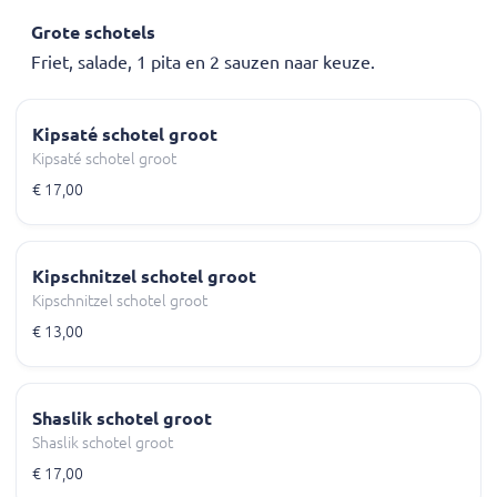
Grote schotels
Friet, salade, 1 pita en 2 sauzen naar keuze.
Kipsaté schotel groot
Kipsaté schotel groot
€ 17,00
Kipschnitzel schotel groot
Kipschnitzel schotel groot
€ 13,00
Shaslik schotel groot
Shaslik schotel groot
€ 17,00