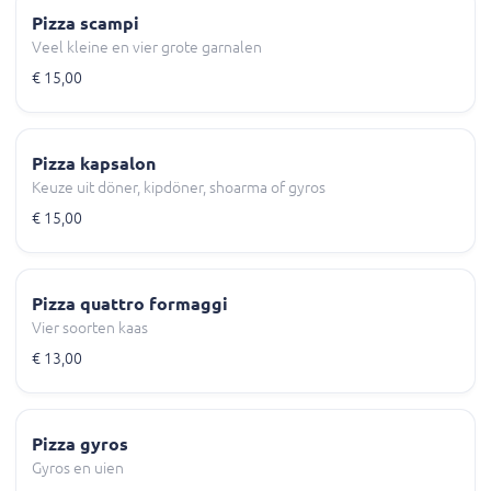
Pizza scampi
Veel kleine en vier grote garnalen
€ 15,00
Pizza kapsalon
Keuze uit döner, kipdöner, shoarma of gyros
€ 15,00
Pizza quattro formaggi
Vier soorten kaas
€ 13,00
Pizza gyros
Gyros en uien