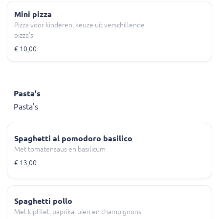
Mini pizza
Pizza voor kinderen, keuze uit verschillende
pizza's
€ 10,00
Pasta's
Pasta's
Spaghetti al pomodoro basilico
Met tomatensaus en basilicum
€ 13,00
Spaghetti pollo
Met kipfilet, paprika, uien en champignons