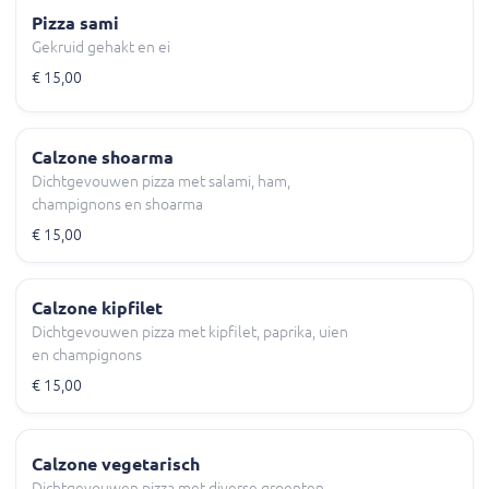
Pizza sami
Gekruid gehakt en ei
€ 15,00
Calzone shoarma
Dichtgevouwen pizza met salami, ham,
champignons en shoarma
€ 15,00
Calzone kipfilet
Dichtgevouwen pizza met kipfilet, paprika, uien
en champignons
€ 15,00
Calzone vegetarisch
Dichtgevouwen pizza met diverse groenten