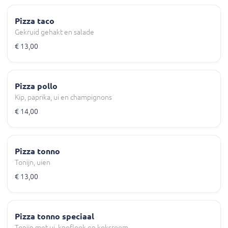
Pizza taco
Gekruid gehakt en salade
€ 13,00
Pizza pollo
Kip, paprika, ui en champignons
€ 14,00
Pizza tonno
Tonijn, uien
€ 13,00
Pizza tonno speciaal
Tonijn met ui, knoflook en koksroom