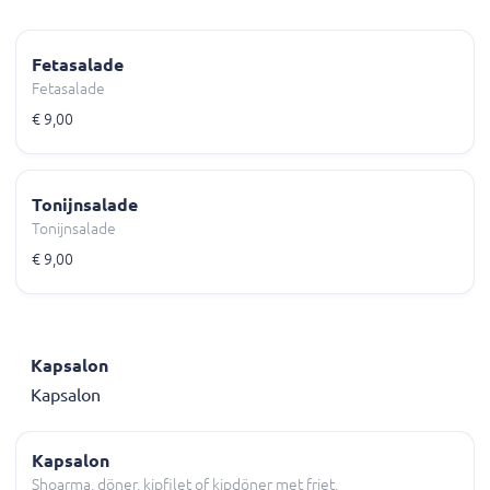
Fetasalade
Fetasalade
€ 9,00
Tonijnsalade
Tonijnsalade
€ 9,00
Kapsalon
Kapsalon
Kapsalon
Shoarma, döner, kipfilet of kipdöner met friet,