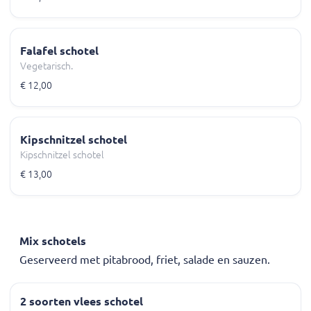
Falafel schotel
Vegetarisch.
€ 12,00
Kipschnitzel schotel
Kipschnitzel schotel
€ 13,00
Mix schotels
Geserveerd met pitabrood, friet, salade en sauzen.
2 soorten vlees schotel