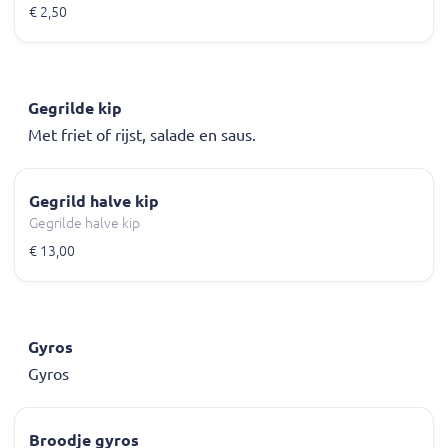
€ 2,50
Gegrilde kip
Met friet of rijst, salade en saus.
Gegrild halve kip
Gegrilde halve kip
€ 13,00
Gyros
Gyros
Broodje gyros