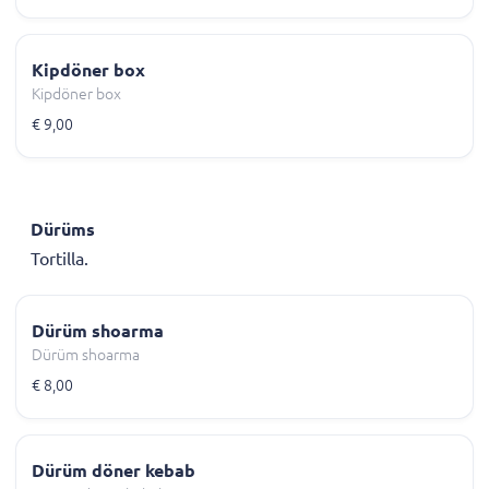
Kipdöner box
Kipdöner box
€ 9,00
Dürüms
Tortilla.
Dürüm shoarma
Dürüm shoarma
€ 8,00
Dürüm döner kebab