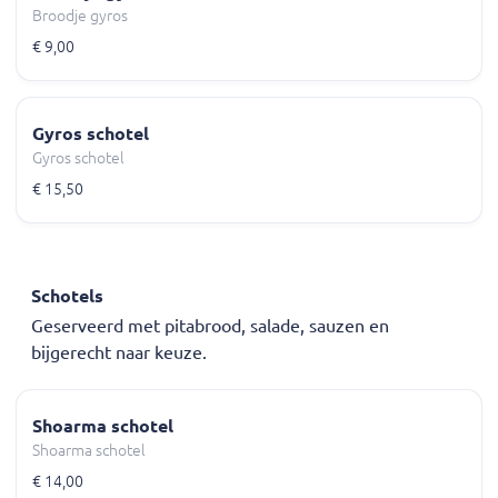
Broodje gyros
€ 9,00
Gyros schotel
Gyros schotel
€ 15,50
Schotels
Geserveerd met pitabrood, salade, sauzen en
bijgerecht naar keuze.
Shoarma schotel
Shoarma schotel
€ 14,00