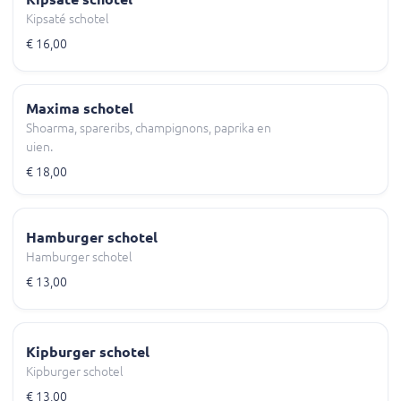
Kipsaté schotel
€ 16,00
Maxima schotel
Shoarma, spareribs, champignons, paprika en
uien.
€ 18,00
Hamburger schotel
Hamburger schotel
€ 13,00
Kipburger schotel
Kipburger schotel
€ 13,00