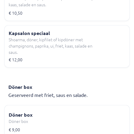
kaas, salade en saus.
€ 10,50
Kapsalon speciaal
Shoarma, döner, kipfilet of kipdöner met
champignons, paprika, ui, friet, kaas, salade en
saus.
€ 12,00
Döner box
Geserveerd met friet, saus en salade.
Döner box
Döner box
€ 9,00