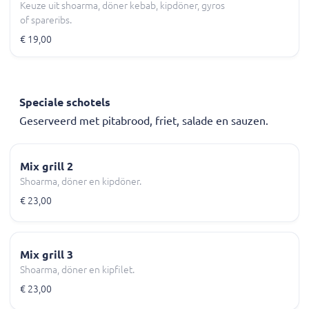
Keuze uit shoarma, döner kebab, kipdöner, gyros
of spareribs.
€ 19,00
Speciale schotels
Geserveerd met pitabrood, friet, salade en sauzen.
Mix grill 2
Shoarma, döner en kipdöner.
€ 23,00
Mix grill 3
Shoarma, döner en kipfilet.
€ 23,00