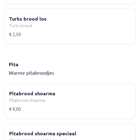
Turks brood los
Turks brood
€ 2,50
Pita
Warme pitabroodjes
Pitabrood shoarma
Pitabrood shoarma
€ 8,00
Pitabrood shoarma speciaal