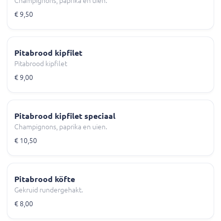
Champignons, paprika en uien.
€ 9,50
Pitabrood kipfilet
Pitabrood kipfilet
€ 9,00
Pitabrood kipfilet speciaal
Champignons, paprika en uien.
€ 10,50
Pitabrood köfte
Gekruid rundergehakt.
€ 8,00