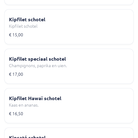
Kipfilet schotel
Kipfilet schotel
€ 15,00
Kipfilet speciaal schotel
Champignons, paprika en uien.
€ 17,00
Kipfilet Hawaï schotel
Kaas en ananas.
€ 16,50
Kipsaté schotel