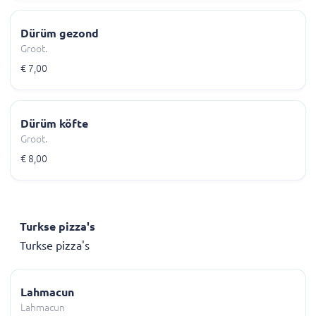
Dürüm gezond
Groot.
€ 7,00
Dürüm köfte
Groot.
€ 8,00
Turkse pizza's
Turkse pizza's
Lahmacun
Lahmacun