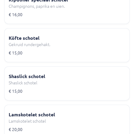
Champignons, paprika en uien.
€ 16,00
Köfte schotel
Gekruid rundergehakt.
€ 15,00
Shaslick schotel
Shaslick schotel
€ 15,00
Lamskotelet schotel
Lamskotelet schotel
€ 20,00