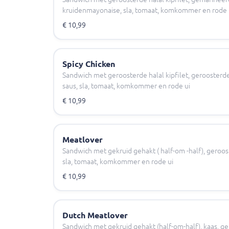
kruidenmayonaise, sla, tomaat, komkommer en rode u
€ 10,99
Spicy Chicken
Sandwich met geroosterde halal kipfilet, geroosterde 
saus, sla, tomaat, komkommer en rode ui
€ 10,99
Meatlover
Sandwich met gekruid gehakt ( half-om -half), geroost
sla, tomaat, komkommer en rode ui
€ 10,99
Dutch Meatlover
Sandwich met gekruid gehakt (half-om-half), kaas, ge