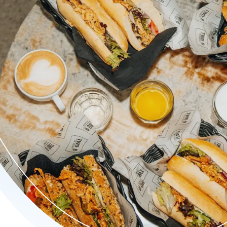
ij brood in ons assortiment). ---