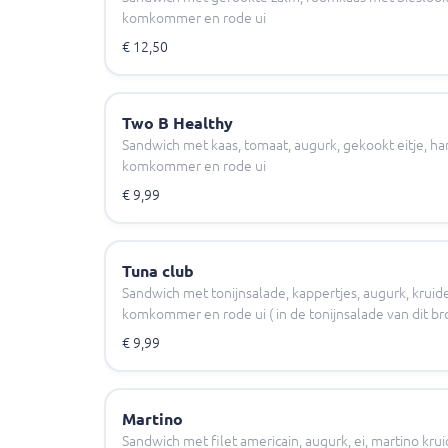
komkommer en rode ui
€ 12,50
Two B Healthy
Sandwich met kaas, tomaat, augurk, gekookt eitje, ham
komkommer en rode ui
€ 9,99
Tuna club
Sandwich met tonijnsalade, kappertjes, augurk, kruide
komkommer en rode ui ( in de tonijnsalade van dit bro
€ 9,99
Martino
Sandwich met filet americain, augurk, ei, martino krui