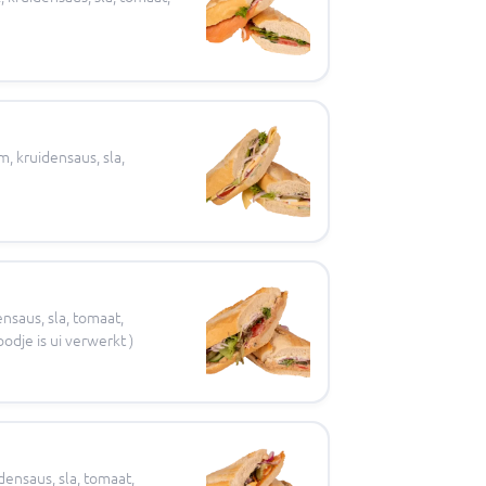
, kruidensaus, sla,
nsaus, sla, tomaat,
odje is ui verwerkt )
densaus, sla, tomaat,