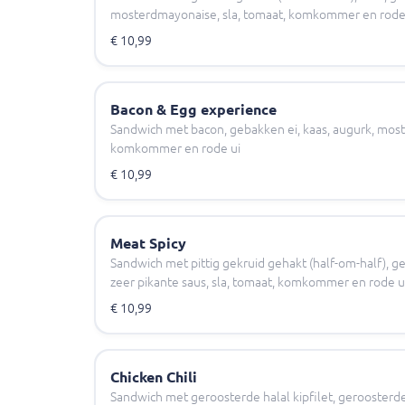
mosterdmayonaise, sla, tomaat, komkommer en rode
€ 10,99
Bacon & Egg experience
Sandwich met bacon, gebakken ei, kaas, augurk, most
komkommer en rode ui
€ 10,99
Meat Spicy
Sandwich met pittig gekruid gehakt (half-om-half), ge
zeer pikante saus, sla, tomaat, komkommer en rode u
€ 10,99
Chicken Chili
Sandwich met geroosterde halal kipfilet, geroosterde u