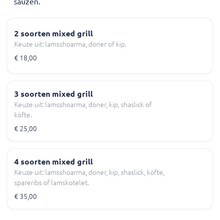
sauzen.
2 soorten mixed grill
Keuze uit: lamsshoarma, döner of kip.
€ 18,00
3 soorten mixed grill
Keuze uit: lamsshoarma, döner, kip, shaslick of
köfte.
€ 25,00
4 soorten mixed grill
Keuze uit: lamsshoarma, döner, kip, shaslick, köfte,
spareribs of lamskotelet.
€ 35,00