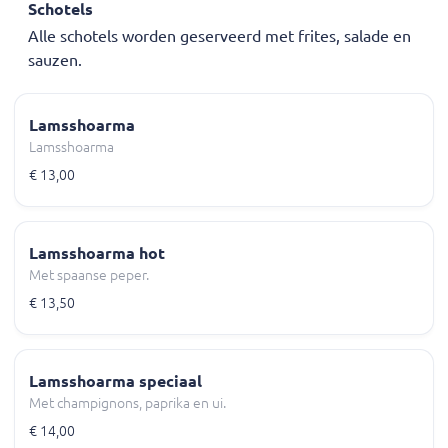
Schotels
Alle schotels worden geserveerd met frites, salade en
sauzen.
Lamsshoarma
Lamsshoarma
€ 13,00
Lamsshoarma hot
Met spaanse peper.
€ 13,50
Lamsshoarma speciaal
Met champignons, paprika en ui.
€ 14,00