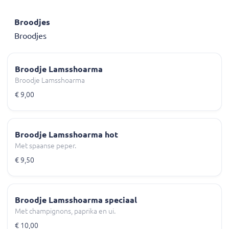
Broodjes
Broodjes
Broodje Lamsshoarma
Broodje Lamsshoarma
€ 9,00
Broodje Lamsshoarma hot
Met spaanse peper.
€ 9,50
Broodje Lamsshoarma speciaal
Met champignons, paprika en ui.
€ 10,00