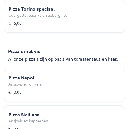
Pizza Torino speciaal
Courgette, paprika en aubergine.
€ 15,00
Pizza's met vis
Al onze pizza's zijn op basis van tomatensaus en kaas.
Pizza Napoli
Ansjovis en olijven.
€ 13,00
Pizza Siciliana
Ansjovis en kappertjes.