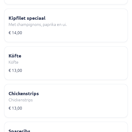
Kipfilet speciaal
Met champignons, paprika en ui.
€ 14,00
Köfte
Köfte
€ 13,00
Chickenstrips
Chickenstrips
€ 13,00
Spareribs