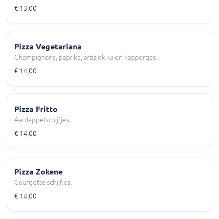
€ 13,00
Pizza Vegetariana
Champignons, paprika, artisjok, ui en kappertjes.
€ 14,00
Pizza Fritto
Aardappelschijfjes.
€ 14,00
Pizza Zokene
Courgette schijfjes.
€ 14,00