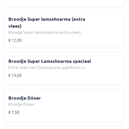
Broodje Super lamsshoarma (extra
vlees)
Broodje Super lamsshoarma (extra vlees)
€ 12,00
Broodje Super Lamsshoarma speciaal
Extra vlees met champignons, paprika en ui.
€ 13,00
Broodje Döner
Broodje Döner
€ 7,50