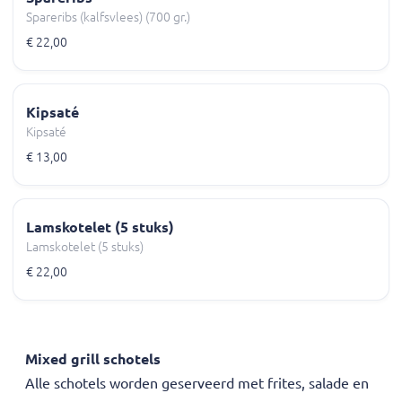
Spareribs (kalfsvlees) (700 gr.)
€ 22,00
Kipsaté
Kipsaté
€ 13,00
Lamskotelet (5 stuks)
Lamskotelet (5 stuks)
€ 22,00
Mixed grill schotels
Alle schotels worden geserveerd met frites, salade en