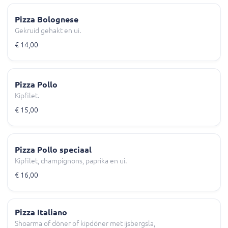
Pizza Bolognese
Gekruid gehakt en ui.
€ 14,00
Pizza Pollo
Kipfilet.
€ 15,00
Pizza Pollo speciaal
Kipfilet, champignons, paprika en ui.
€ 16,00
Pizza Italiano
Shoarma of döner of kipdöner met ijsbergsla,