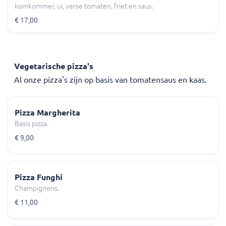
komkommer, ui, verse tomaten, friet en saus.
€ 17,00
Vegetarische pizza's
Al onze pizza's zijn op basis van tomatensaus en kaas.
Pizza Margherita
Basis pizza.
€ 9,00
Pizza Funghi
Champignons.
€ 11,00