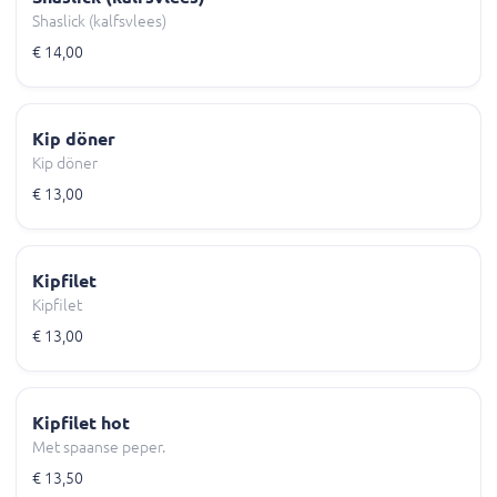
Shaslick (kalfsvlees)
€ 14,00
Kip döner
Kip döner
€ 13,00
Kipfilet
Kipfilet
€ 13,00
Kipfilet hot
Met spaanse peper.
€ 13,50