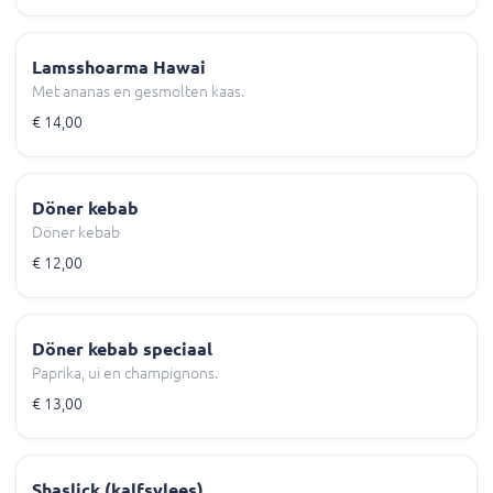
Lamsshoarma Hawai
Met ananas en gesmolten kaas.
€ 14,00
Döner kebab
Döner kebab
€ 12,00
Döner kebab speciaal
Paprika, ui en champignons.
€ 13,00
Shaslick (kalfsvlees)