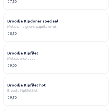
€ 7,50
Broodje Kipdoner speciaal
Met champignons, paprika en ui.
€ 8,50
Broodje Kipfilet
Met spaanse peper.
€ 9,00
Broodje Kipfilet hot
Broodje Kipfilet hot
€ 9,50