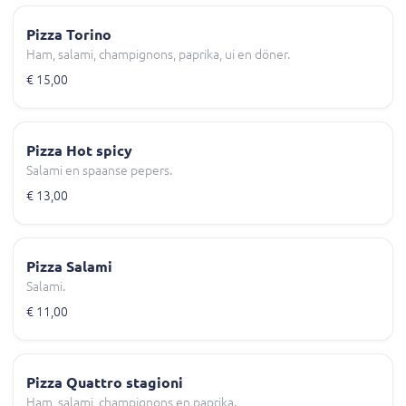
Pizza Torino
Ham, salami, champignons, paprika, ui en döner.
€ 15,00
Pizza Hot spicy
Salami en spaanse pepers.
€ 13,00
Pizza Salami
Salami.
€ 11,00
Pizza Quattro stagioni
Ham, salami, champignons en paprika.