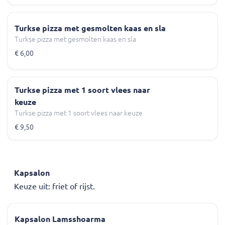
Turkse pizza met gesmolten kaas en sla
Turkse pizza met gesmolten kaas en sla
€ 6,00
Turkse pizza met 1 soort vlees naar
keuze
Turkse pizza met 1 soort vlees naar keuze
€ 9,50
Kapsalon
Keuze uit: friet of rijst.
Kapsalon Lamsshoarma