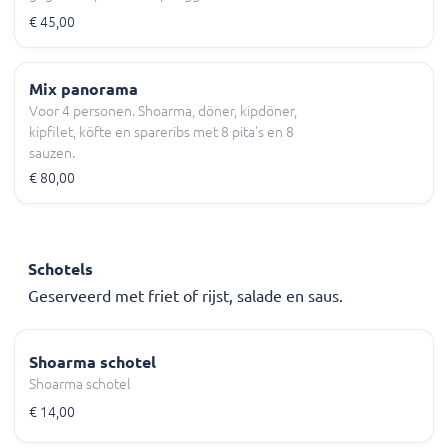
€ 45,00
Mix panorama
Voor 4 personen. Shoarma, döner, kipdöner,
kipfilet, köfte en spareribs met 8 pita's en 8
sauzen.
€ 80,00
Schotels
Geserveerd met friet of rijst, salade en saus.
Shoarma schotel
Shoarma schotel
€ 14,00