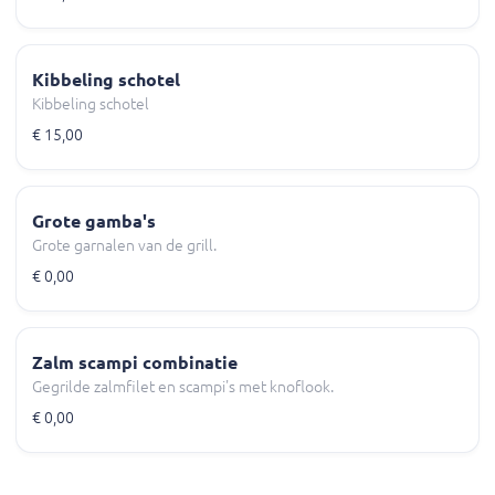
Kibbeling schotel
Kibbeling schotel
€ 15,00
Grote gamba's
Grote garnalen van de grill.
€ 0,00
Zalm scampi combinatie
Gegrilde zalmfilet en scampi's met knoflook.
€ 0,00