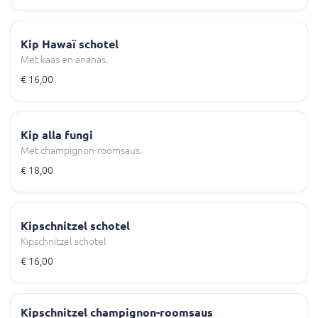
Kip Hawaï schotel
Met kaas en ananas.
€ 16,00
Kip alla fungi
Met champignon-roomsaus.
€ 18,00
Kipschnitzel schotel
Kipschnitzel schotel
€ 16,00
Kipschnitzel champignon-roomsaus