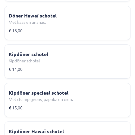
Döner Hawaï schotel
Met kaas en ananas.
€ 16,00
Kipdöner schotel
Kipdöner schotel
€ 14,00
Kipdöner speciaal schotel
Met champignons, paprika en uien.
€ 15,00
Kipdöner Hawaï schotel