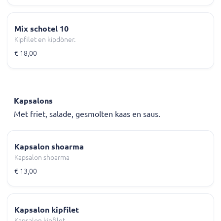
Mix schotel 10
Kipfilet en kipdöner.
€ 18,00
Kapsalons
Met friet, salade, gesmolten kaas en saus.
Kapsalon shoarma
Kapsalon shoarma
€ 13,00
Kapsalon kipfilet
Kapsalon kipfilet