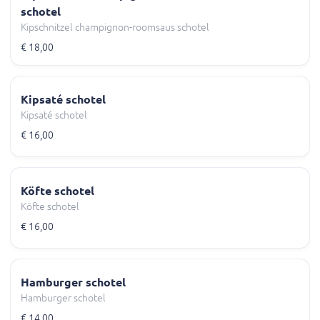
schotel
Kipschnitzel champignon-roomsaus schotel
€ 18,00
Kipsaté schotel
Kipsaté schotel
€ 16,00
Köfte schotel
Köfte schotel
€ 16,00
Hamburger schotel
Hamburger schotel
€ 14,00