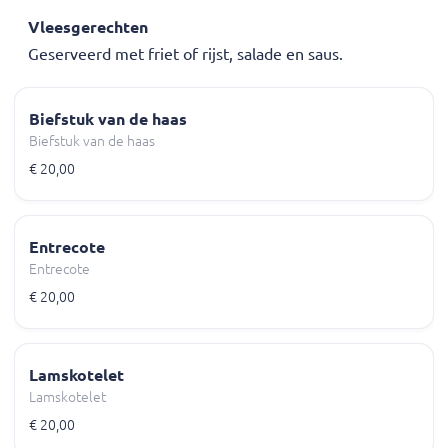
Vleesgerechten
Geserveerd met friet of rijst, salade en saus.
Biefstuk van de haas
Biefstuk van de haas
€ 20,00
Entrecote
Entrecote
€ 20,00
Lamskotelet
Lamskotelet
€ 20,00