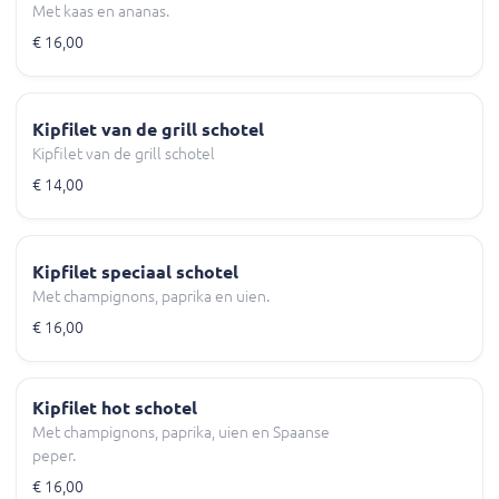
Met kaas en ananas.
€ 16,00
Kipfilet van de grill schotel
Kipfilet van de grill schotel
€ 14,00
Kipfilet speciaal schotel
Met champignons, paprika en uien.
€ 16,00
Kipfilet hot schotel
Met champignons, paprika, uien en Spaanse
peper.
€ 16,00