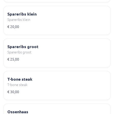
Spareribs klein
Spareribs klein
€ 20,00
Spareribs groot
Spareribs groot
€ 25,00
T-bone steak
T-bone steak
€ 30,00
Ossenhaas