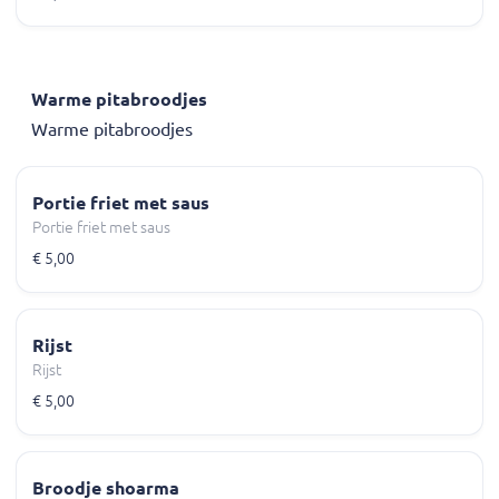
Warme pitabroodjes
Warme pitabroodjes
Portie friet met saus
Portie friet met saus
€ 5,00
Rijst
Rijst
€ 5,00
Broodje shoarma