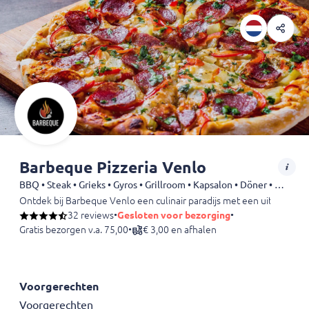
Barbeque Pizzeria Venlo
BBQ • Steak • Grieks • Gyros • Grillroom • Kapsalon • Döner • Dürüm • Shoarma • Pasta • Pizza
Ontdek bij Barbeque Venlo een culinair paradijs met een uitgebreid 
32 reviews
•
Gesloten voor bezorging
•
Gratis bezorgen v.a. 75,00
•
€ 3,00 en afhalen
Voorgerechten
Voorgerechten