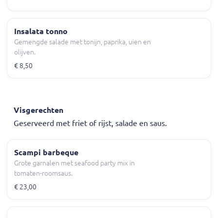
Insalata tonno
Gemengde salade met tonijn, paprika, uien en
olijven.
€ 8,50
Visgerechten
Geserveerd met friet of rijst, salade en saus.
Scampi barbeque
Grote garnalen met seafood party mix in
tomaten-roomsaus.
€ 23,00