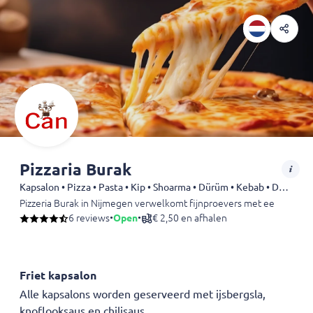
Pizzaria Burak
Kapsalon • Pizza • Pasta • Kip • Shoarma • Dürüm • Kebab • Döner
Pizzeria Burak in Nijmegen verwelkomt fijnproevers met een gevarie
6 reviews
•
Open
•
€ 2,50 en afhalen
Friet kapsalon
Alle kapsalons worden geserveerd met ijsbergsla,
knoflooksaus en chilisaus