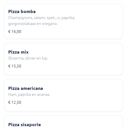
Pizza bomba
Champignons, salami, spek, ui, paprika,
gorgonzolakaas en oregano.
€ 16,00
Pizza mix
Shoarma, döner en kip.
€ 15,50
Pizza americana
Ham, paprika en ananas.
€ 12,50
Pizza sisaporie