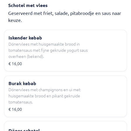
Schotel met vlees
Geserveerd met friet, salade, pitabroodje en saus naar
keuze.
Iskender kebab
Dönervlees met huisgemaakte brood in
tomatensaus met fijne gekruide yogurt saus
overheen (bekend).
€ 16,00
Burak kebab
Dönervlees met champignons en ui met
huisgemaakte brood en pikant gekruide
tomatensaus.
€ 16,00
Döner schotel