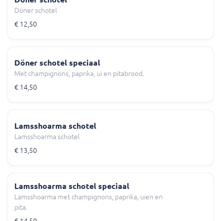
Döner schotel
€ 12,50
Döner schotel speciaal
Met champignons, paprika, ui en pitabrood.
€ 14,50
Lamsshoarma schotel
Lamsshoarma schotel
€ 13,50
Lamsshoarma schotel speciaal
Lamsshoarma met champignons, paprika, uien en
pita.