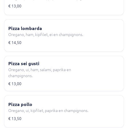
€ 13,00
Pizza lombarda
Oregano, ham, kipfilet, ei en champignons.
€ 14,50
Pizza sei gusti
Oregano, ui, ham, salami, paprika en
champignons.
€ 13,00
Pizza pollo
Oregano, ui, kipfilet, paprika en champignons.
€ 13,50