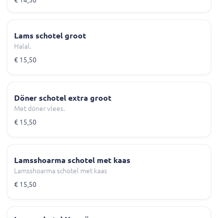
€ 14,50
Lams schotel groot
Halal.
€ 15,50
Döner schotel extra groot
Met döner vlees.
€ 15,50
Lamsshoarma schotel met kaas
Lamsshoarma schotel met kaas
€ 15,50