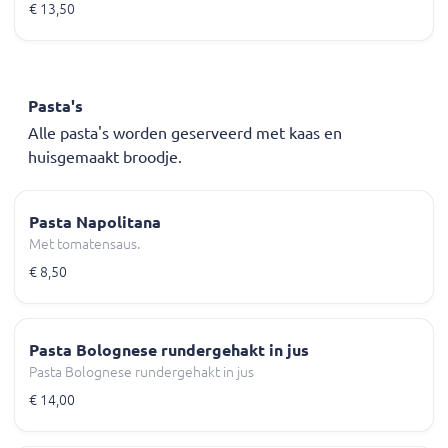
€ 13,50
Pasta's
Alle pasta's worden geserveerd met kaas en
huisgemaakt broodje.
Pasta Napolitana
Met tomatensaus.
€ 8,50
Pasta Bolognese rundergehakt in jus
Pasta Bolognese rundergehakt in jus
€ 14,00