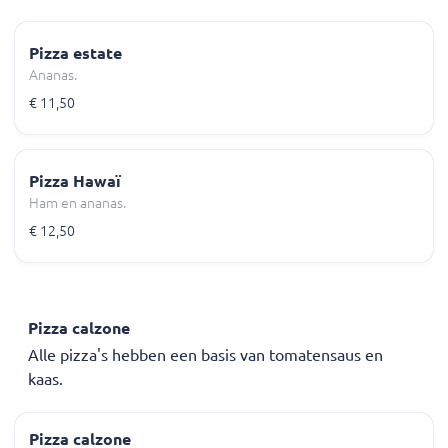
Pizza estate
Ananas.
€ 11,50
Pizza Hawaï
Ham en ananas.
€ 12,50
Pizza calzone
Alle pizza's hebben een basis van tomatensaus en
kaas.
Pizza calzone