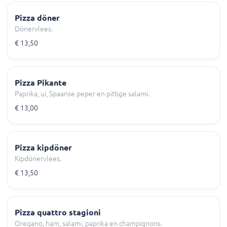
Pizza döner
Dönervlees.
€ 13,50
Pizza Pikante
Paprika, ui, Spaanse peper en pittige salami.
€ 13,00
Pizza kipdöner
Kipdönervlees.
€ 13,50
Pizza quattro stagioni
Oregano, ham, salami, paprika en champignons.