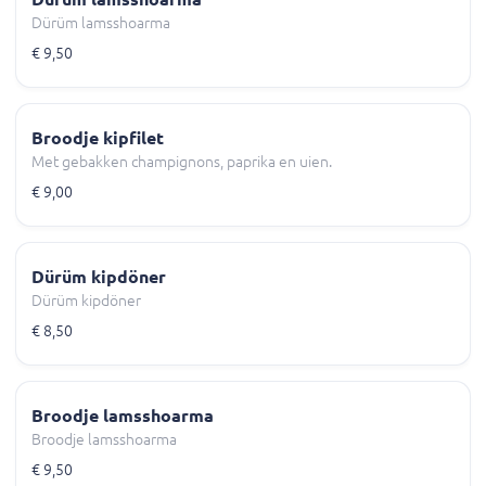
Dürüm lamsshoarma
€ 9,50
Broodje kipfilet
Met gebakken champignons, paprika en uien.
€ 9,00
Dürüm kipdöner
Dürüm kipdöner
€ 8,50
Broodje lamsshoarma
Broodje lamsshoarma
€ 9,50