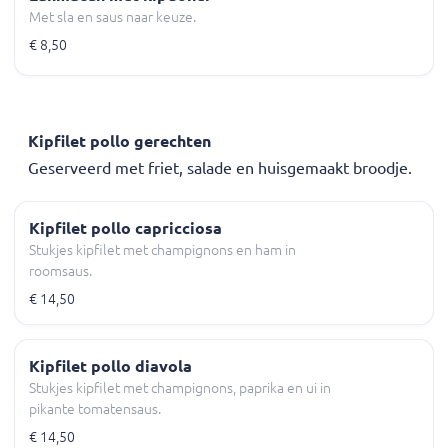
Met sla en saus naar keuze.
€ 8,50
Kipfilet pollo gerechten
Geserveerd met friet, salade en huisgemaakt broodje.
Kipfilet pollo capricciosa
Stukjes kipfilet met champignons en ham in
roomsaus.
€ 14,50
Kipfilet pollo diavola
Stukjes kipfilet met champignons, paprika en ui in
pikante tomatensaus.
€ 14,50