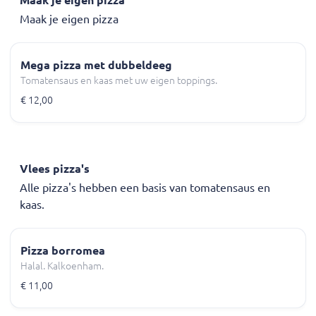
Maak je eigen pizza
Mega pizza met dubbeldeeg
Tomatensaus en kaas met uw eigen toppings.
€ 12,00
Vlees pizza's
Alle pizza's hebben een basis van tomatensaus en
kaas.
Pizza borromea
Halal. Kalkoenham.
€ 11,00