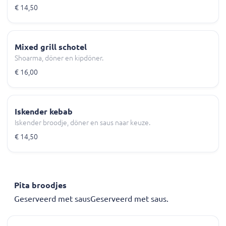
€ 14,50
Mixed grill schotel
Shoarma, döner en kipdöner.
€ 16,00
Iskender kebab
Iskender broodje, döner en saus naar keuze.
€ 14,50
Pita broodjes
Geserveerd met sausGeserveerd met saus.