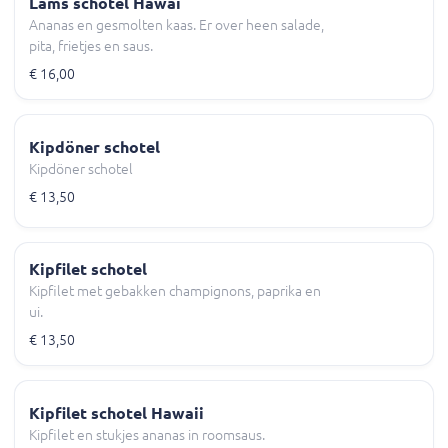
Lams schotel Hawaï
Ananas en gesmolten kaas. Er over heen salade,
pita, frietjes en saus.
€ 16,00
Kipdöner schotel
Kipdöner schotel
€ 13,50
Kipfilet schotel
Kipfilet met gebakken champignons, paprika en
ui.
€ 13,50
Kipfilet schotel Hawaii
Kipfilet en stukjes ananas in roomsaus.