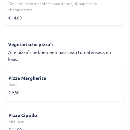
Gevulde pizza met vlees naar keuze, ui, paprika en
champignons.
€ 14,00
Vegetarische pizza's
Alle pizza's hebben een basis van tomatensaus en
kaas.
Pizza Margherita
Basis.
€ 9,50
Pizza Cipollo
Met uien.
€ 11,00