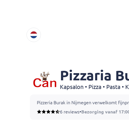
Pizzaria B
Pizzeria Burak in Nijmegen verwelkomt fijnp
6 reviews
•
Bezorging vanaf 17:0