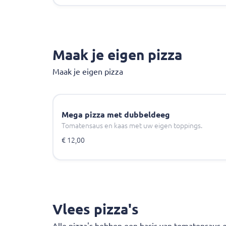
Maak je eigen pizza
Maak je eigen pizza
Mega pizza met dubbeldeeg
Tomatensaus en kaas met uw eigen toppings.
€ 12,00
Vlees pizza's