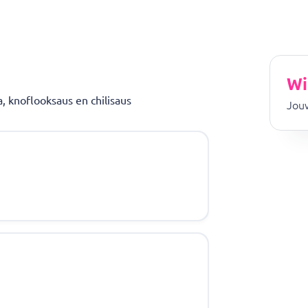
Wi
, knoflooksaus en chilisaus
Jouw