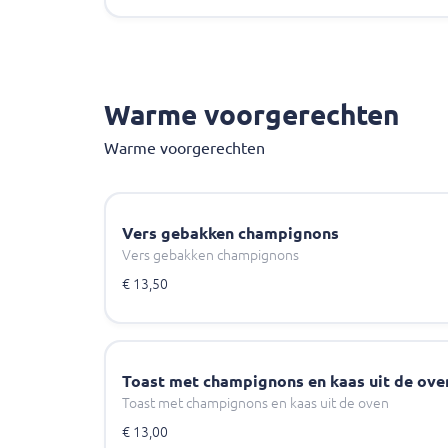
Warme voorgerechten
Warme voorgerechten
Vers gebakken champignons
Vers gebakken champignons
€ 13,50
Toast met champignons en kaas uit de ove
Toast met champignons en kaas uit de oven
€ 13,00