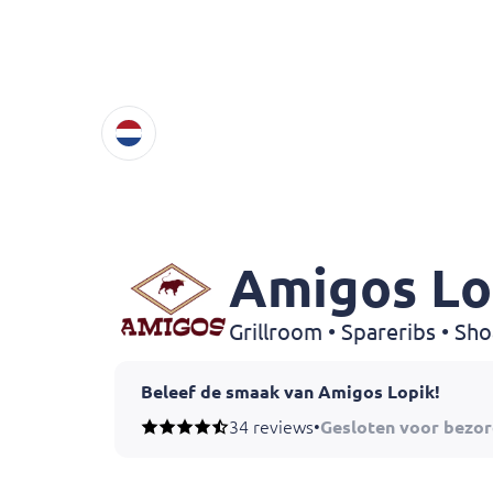
Amigos Lo
Grillroom • Spareribs • Sh
Beleef de smaak van Amigos Lopik!
Ontdek een wereld vol verrukkelijke gerechte
34 reviews
•
Gesloten voor bezor