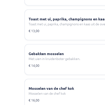
Toast met ui, paprika, champignons en kaa
Toast met ui, paprika, champignons en kaas uit de ov
€ 13,00
Gebakken mosselen
Met uien in kruidenboter gebakken.
€ 14,00
Mosselen van de chef kok
Mosselen van de chef kok
€ 16,00