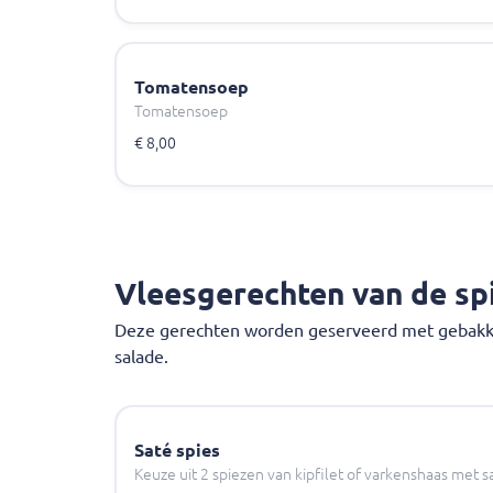
Tomatensoep
Tomatensoep
€ 8,00
Vleesgerechten van de sp
Deze gerechten worden geserveerd met gebakken
salade.
Saté spies
Keuze uit 2 spiezen van kipfilet of varkenshaas met s