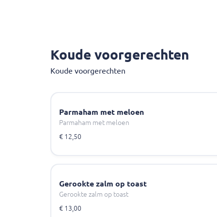
Koude voorgerechten
Koude voorgerechten
Parmaham met meloen
Parmaham met meloen
€ 12,50
Gerookte zalm op toast
Gerookte zalm op toast
€ 13,00