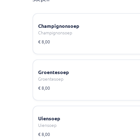
Champignonsoep
Champignonsoep
€ 8,00
Groentesoep
Groentesoep
€ 8,00
Uiensoep
Uiensoep
€ 8,00