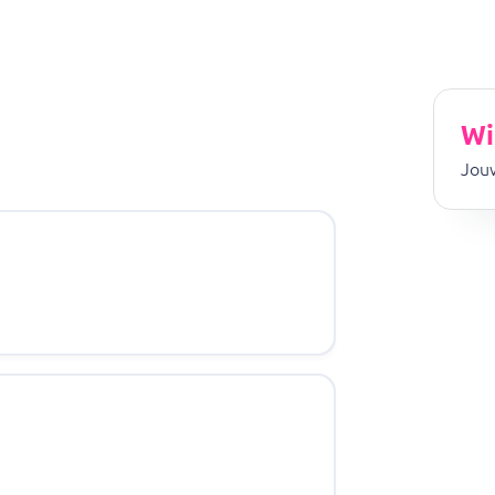
Wi
Jouw