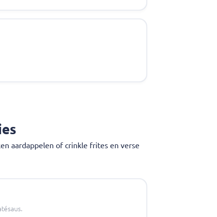
ies
 aardappelen of crinkle frites en verse
atésaus.