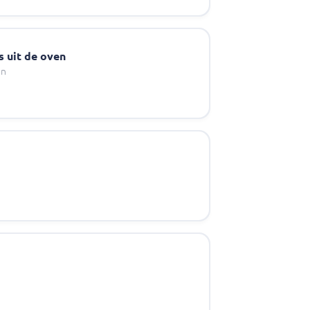
s uit de oven
en