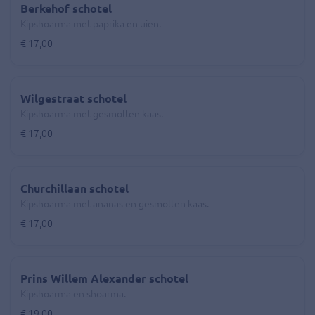
Berkehof schotel
Kipshoarma met paprika en uien.
€ 17,00
Wilgestraat schotel
Kipshoarma met gesmolten kaas.
€ 17,00
Churchillaan schotel
Kipshoarma met ananas en gesmolten kaas.
€ 17,00
Prins Willem Alexander schotel
Kipshoarma en shoarma.
€ 19,00