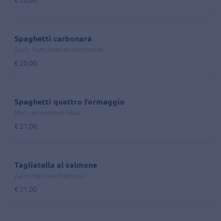
€ 20,00
Spaghetti carbonara
Spek, ham, kaas en roomsaus.
€ 20,00
Spaghetti quattro formaggio
Met vier soorten kaas.
€ 21,00
Tagliatella al salmone
Zalm met kreeftensaus.
€ 21,00