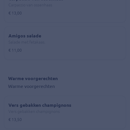
Carpaccio van ossenhaas
€ 13,00
Amigos salade
Salade met fetakaas.
€ 11,00
Warme voorgerechten
Warme voorgerechten
Vers gebakken champignons
Vers gebakken champignons
€ 13,50