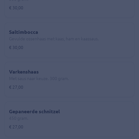
€ 30,00
Saltimbocca
Gevulde ossenhaas met kaas, ham en kaassaus.
€ 30,00
Varkenshaas
Met saus naar keuze. 300 gram.
€ 27,00
Gepaneerde schnitzel
450 gram.
€ 27,00