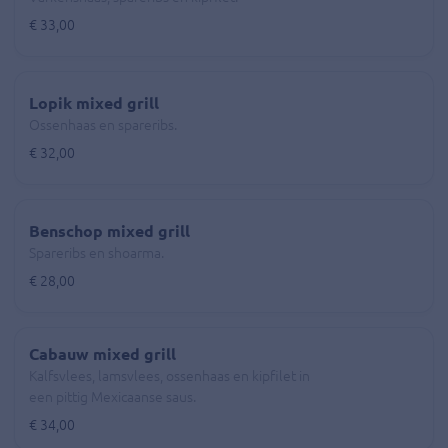
€ 33,00
Lopik mixed grill
Ossenhaas en spareribs.
€ 32,00
Benschop mixed grill
Spareribs en shoarma.
€ 28,00
Cabauw mixed grill
Kalfsvlees, lamsvlees, ossenhaas en kipfilet in
een pittig Mexicaanse saus.
€ 34,00