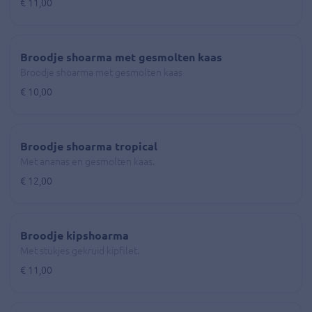
€ 11,00
Broodje shoarma met gesmolten kaas
Broodje shoarma met gesmolten kaas
€ 10,00
Broodje shoarma tropical
Met ananas en gesmolten kaas.
€ 12,00
Broodje kipshoarma
Met stukjes gekruid kipfilet.
€ 11,00