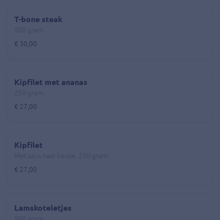
T-bone steak
500 gram.
€ 30,00
Kipfilet met ananas
250 gram.
€ 27,00
Kipfilet
Met saus naar keuze. 250 gram.
€ 27,00
Lamskoteletjes
500 gram.