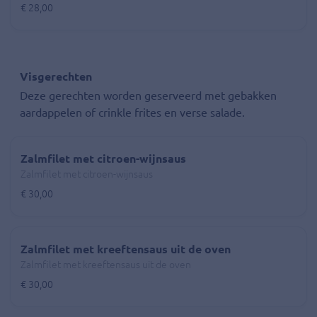
€ 28,00
Visgerechten
Deze gerechten worden geserveerd met gebakken
aardappelen of crinkle frites en verse salade.
Zalmfilet met citroen-wijnsaus
Zalmfilet met citroen-wijnsaus
€ 30,00
Zalmfilet met kreeftensaus uit de oven
Zalmfilet met kreeftensaus uit de oven
€ 30,00