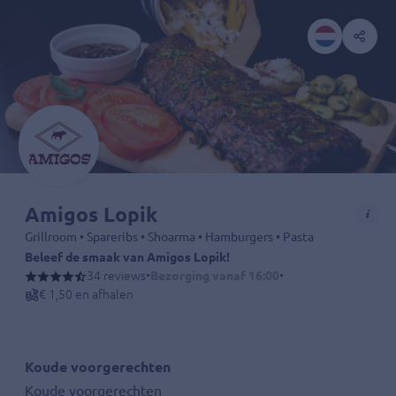
Amigos Lopik
Grillroom • Spareribs • Shoarma • Hamburgers • Pasta
Beleef de smaak van Amigos Lopik!
Ontdek een wereld vol verrukkelijke gerechten bij Amigos Lopik, waa
34 reviews
•
Bezorging vanaf 16:00
•
€ 1,50 en afhalen
Koude voorgerechten
Koude voorgerechten