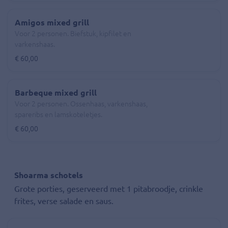
Amigos mixed grill
Voor 2 personen. Biefstuk, kipfilet en
varkenshaas.
€ 60,00
Barbeque mixed grill
Voor 2 personen. Ossenhaas, varkenshaas,
spareribs en lamskoteletjes.
€ 60,00
Shoarma schotels
Grote porties, geserveerd met 1 pitabroodje, crinkle
frites, verse salade en saus.