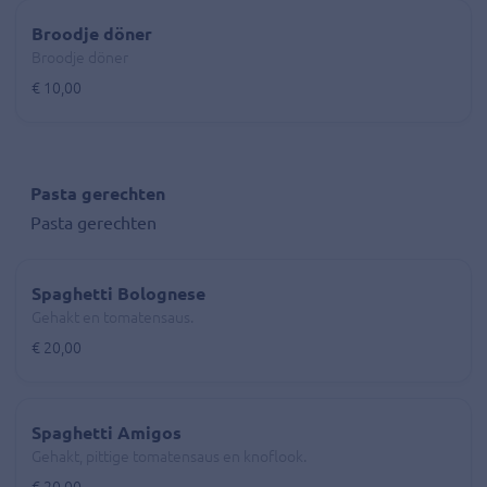
Broodje döner
Broodje döner
€ 10,00
Pasta gerechten
Pasta gerechten
Spaghetti Bolognese
Gehakt en tomatensaus.
€ 20,00
Spaghetti Amigos
Gehakt, pittige tomatensaus en knoflook.