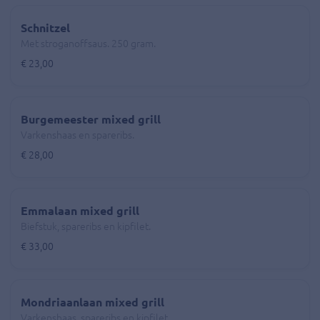
Schnitzel
Met stroganoffsaus. 250 gram.
€ 23,00
Burgemeester mixed grill
Varkenshaas en spareribs.
€ 28,00
Emmalaan mixed grill
Biefstuk, spareribs en kipfilet.
€ 33,00
Mondriaanlaan mixed grill
Varkenshaas, spareribs en kipfilet.