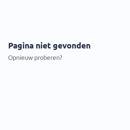
Pagina niet gevonden
Opnieuw proberen?