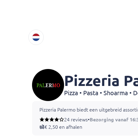
Pizzeria P
Pizzeria Palermo biedt een uitgebreid assorti
24 reviews
•
Bezorging vanaf 16:
€ 2,50 en afhalen