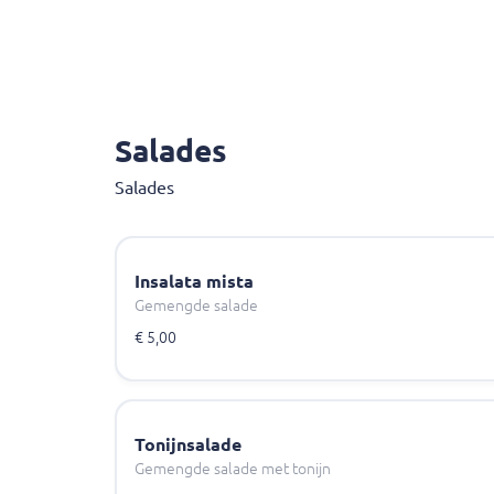
Salades
Salades
Insalata mista
Gemengde salade
€ 5,00
Tonijnsalade
Gemengde salade met tonijn