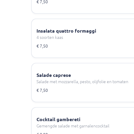
€ 7,50
Insalata quattro formaggi
4 soorten kaas
€ 7,50
Salade caprese
Salade met mozzarella, pesto, olijfolie en tomaten
€ 7,50
Cocktail gambereti
Gemengde salade met garnalencocktail