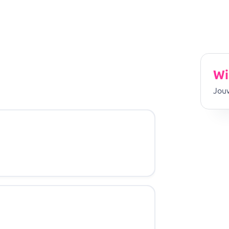
Wi
Jouw