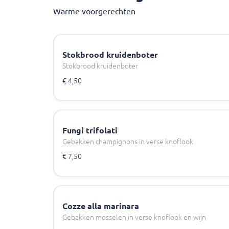
Warme voorgerechten
Stokbrood kruidenboter
Stokbrood kruidenboter
€ 4,50
Fungi trifolati
Gebakken champignons in verse knoflook
€ 7,50
Cozze alla marinara
Gebakken mosselen in verse knoflook en wijn