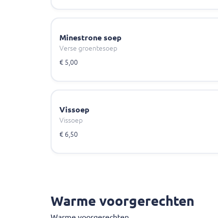
Minestrone soep
Verse groentesoep
€ 5,00
Vissoep
Vissoep
€ 6,50
Warme voorgerechten
Warme voorgerechten