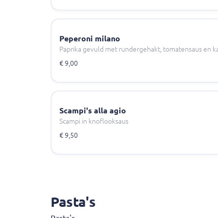
Peperoni milano
Paprika gevuld met rundergehakt, tomatensaus en ka
€ 9,00
Scampi's alla agio
Scampi in knoflooksaus
€ 9,50
Pasta's