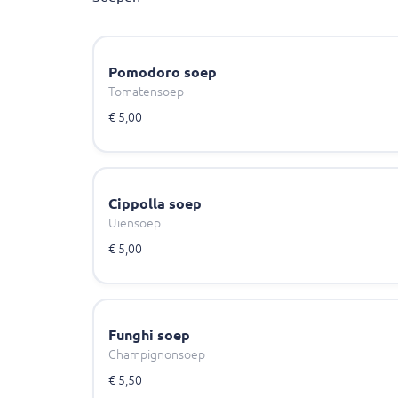
Pomodoro soep
Tomatensoep
€ 5,00
Cippolla soep
Uiensoep
€ 5,00
Funghi soep
Champignonsoep
€ 5,50