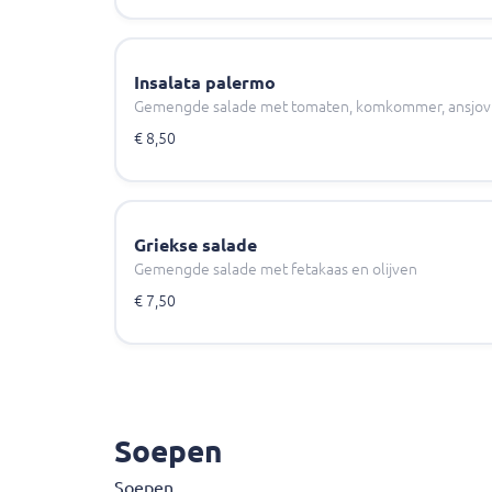
Insalata palermo
Gemengde salade met tomaten, komkommer, ansjovis,
€ 8,50
Griekse salade
Gemengde salade met fetakaas en olijven
€ 7,50
Soepen
Soepen