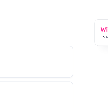
Wi
Jouw