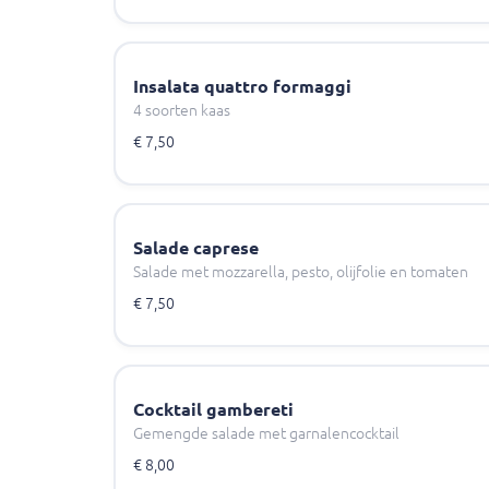
Insalata quattro formaggi
4 soorten kaas
€ 7,50
Salade caprese
Salade met mozzarella, pesto, olijfolie en tomaten
€ 7,50
Cocktail gambereti
Gemengde salade met garnalencocktail
€ 8,00