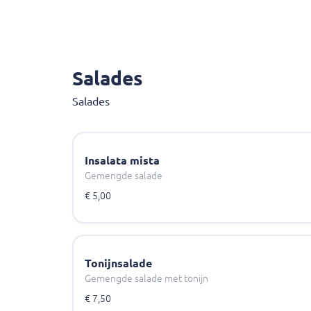
Salades
Salades
Insalata mista
Gemengde salade
€ 5,00
Tonijnsalade
Gemengde salade met tonijn
€ 7,50