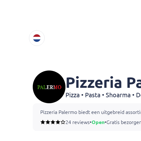
Pizzeria P
Pizzeria Palermo biedt een uitgebreid assorti
24 reviews
•
Open
•
Gratis bezorgen