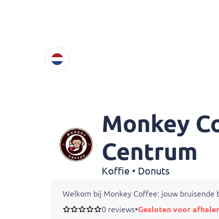
Monkey Co
Centrum
Koffie • Donuts
Welkom bij Monkey Coffee: jouw bruisende bes
0 reviews
•
Gesloten voor afhale