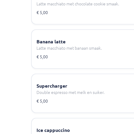
Latte macchiato met chocolate cookie smaak.
€ 5,00
Banana latte
Latte macchiato met banaan smaak.
€ 5,00
Supercharger
Double espresso met melk en suiker.
€ 5,00
Ice cappuccino