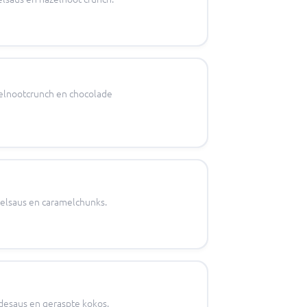
zelnootcrunch en chocolade
elsaus en caramelchunks.
desaus en geraspte kokos.