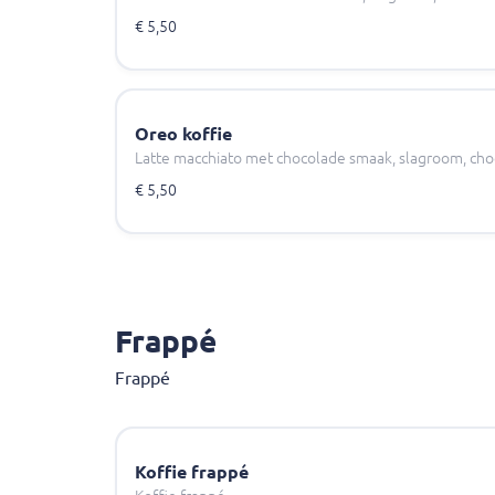
€ 5,50
Oreo koffie
Latte macchiato met chocolade smaak, slagroom, cho
€ 5,50
Frappé
Frappé
Koffie frappé