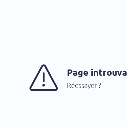
Page introuv
Réessayer ?