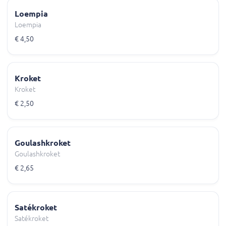
Loempia
Loempia
€ 4,50
Kroket
Kroket
€ 2,50
Goulashkroket
Goulashkroket
€ 2,65
Satékroket
Satékroket