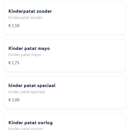
Kinderpatat zonder
Kinderpatat zonder
€ 2,50
Kinder patat mayo
Kinder patat mayo
€ 2,75
kinder patat speciaal
kinder patat speciaal
€ 3,00
Kinder patat oorlog
Kinder patat oorlog