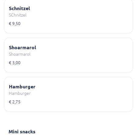
Schnitzel
SChnitzel
€ 9,50
Shoarmarol
Shoarmarol
€ 3,00
Hamburger
Hamburger
€ 2,75
Mini snacks