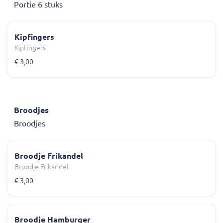
Portie 6 stuks
Kipfingers
Kipfingers
€ 3,00
Broodjes
Broodjes
Broodje Frikandel
Broodje Frikandel
€ 3,00
Broodje Hamburger