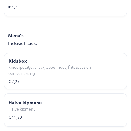
€ 4,75
Menu's
Inclusief saus.
Kidsbox
Kinderpatatje, snack, appelmoes, fritessaus en
een verrassing
€ 7,25
Halve kipmenu
Halve kipmenu
€ 11,50