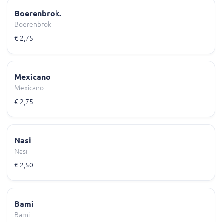
Boerenbrok.
Boerenbrok
€ 2,75
Mexicano
Mexicano
€ 2,75
Nasi
Nasi
€ 2,50
Bami
Bami