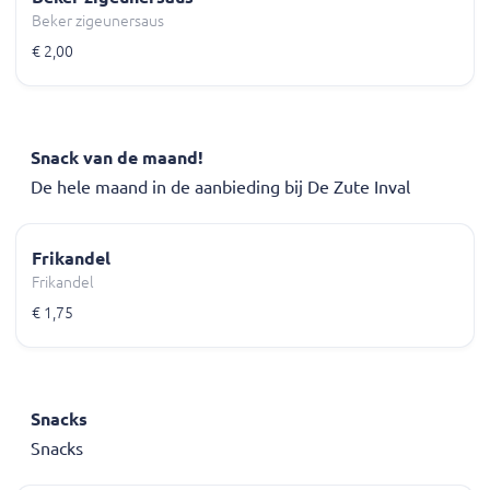
Beker zigeunersaus
€ 2,00
Snack van de maand!
De hele maand in de aanbieding bij De Zute Inval
Frikandel
Frikandel
€ 1,75
Snacks
Snacks