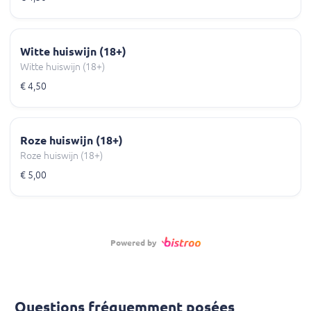
Witte huiswijn (18+)
Witte huiswijn (18+)
€ 4,50
Roze huiswijn (18+)
Roze huiswijn (18+)
€ 5,00
Powered by
Questions fréquemment posées