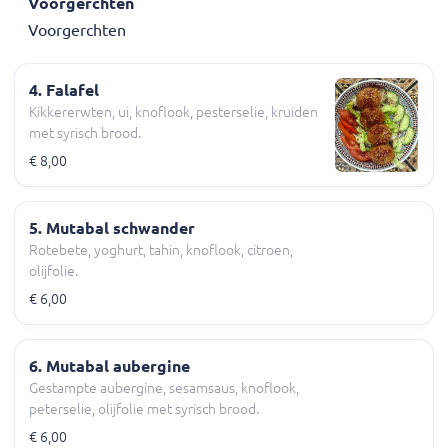
Voorgerchten
Voorgerchten
4. Falafel
Kikkererwten, ui, knoflook, pesterselie, kruiden
met syrisch brood.
€ 8,00
5. Mutabal schwander
Rotebete, yoghurt, tahin, knoflook, citroen,
olijfolie.
€ 6,00
6. Mutabal aubergine
Gestampte aubergine, sesamsaus, knoflook,
peterselie, olijfolie met syrisch brood.
€ 6,00