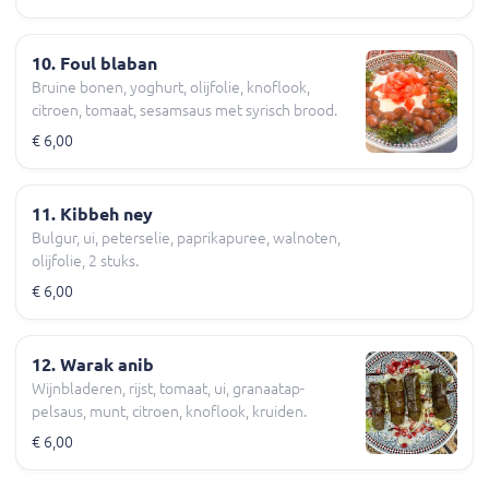
10. Foul blaban
Bruine bonen, yoghurt, olijfolie, knoflook,
citroen, tomaat, sesamsaus met syrisch brood.
€ 6,00
11. Kibbeh ney
Bulgur, ui, peterselie, paprikapuree, walnoten,
olijfolie, 2 stuks.
€ 6,00
12. Warak anib
Wijnbladeren, rijst, tomaat, ui, granaatap-
pelsaus, munt, citroen, knoflook, kruiden.
€ 6,00