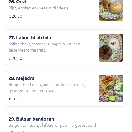
26. Ouzi
Rijst, erwten en vlees in filodeeg.
€ 20,00
27. Lahmi bi alcinia
Kalfsgehakt, tomaat, ui, paprika, kruiden,
geserveerd met rijst.
€ 20,00
28. Mejadra
Bulgur met linzen, uien, knoflook, olijfolie,
geserveerd met muntsaus.
€ 18,00
29. Bulgur bandorah
Bulgur, tomaten, olijfolie, ui, paprika, geserveerd
met salade.