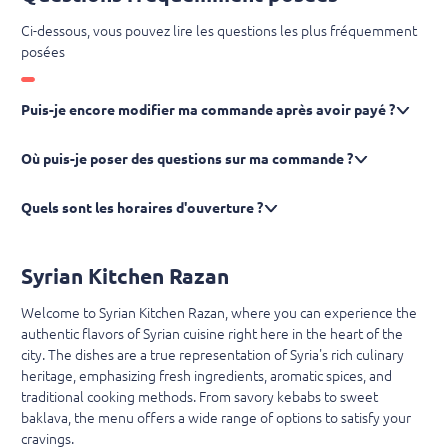
Ci-dessous, vous pouvez lire les questions les plus fréquemment
posées
Puis-je encore modifier ma commande après avoir payé ?
Où puis-je poser des questions sur ma commande ?
Quels sont les horaires d'ouverture ?
Syrian Kitchen Razan
Welcome to Syrian Kitchen Razan, where you can experience the
authentic flavors of Syrian cuisine right here in the heart of the
city. The dishes are a true representation of Syria's rich culinary
heritage, emphasizing fresh ingredients, aromatic spices, and
traditional cooking methods. From savory kebabs to sweet
baklava, the menu offers a wide range of options to satisfy your
cravings.