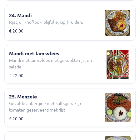
24. Mandi
Rijst, ui, knoflook, olijfolie, kip, kruiden.
€ 20,00
Mandi met lamsvlees
Mandi met lamsvlees met gekookte rijst en
salade
€ 22,00
25. Menzele
Gevulde aubergine met kalfsgehakt, ui,
tomaten geserveerd met rijst.
€ 20,00