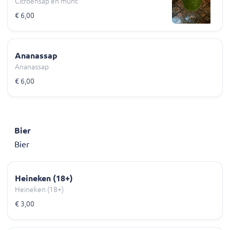
Citroensap en munt
€ 6,00
Ananassap
Ananassap
€ 6,00
Bier
Bier
Heineken (18+)
Heineken (18+)
€ 3,00