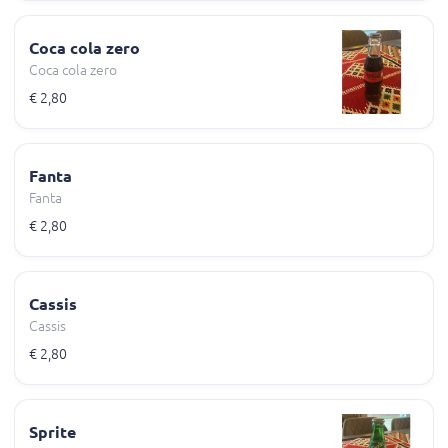
Coca cola zero
Coca cola zero
€ 2,80
Fanta
Fanta
€ 2,80
Cassis
Cassis
€ 2,80
Sprite