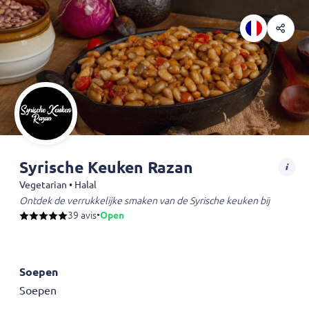
Syrische Keuken Razan
Vegetarian • Halal
Ontdek de verrukkelijke smaken van de Syrische keuken bij Razan in 
39 avis
•
Open
Soepen
Soepen