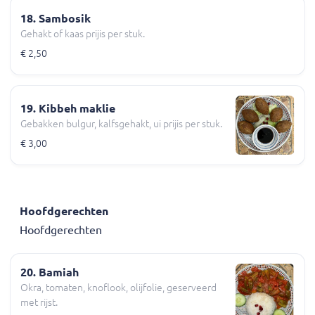
18. Sambosik
Gehakt of kaas prijis per stuk.
€ 2,50
19. Kibbeh maklie
Gebakken bulgur, kalfsgehakt, ui prijis per stuk.
€ 3,00
Hoofdgerechten
Hoofdgerechten
20. Bamiah
Okra, tomaten, knoflook, olijfolie, geserveerd
met rijst.