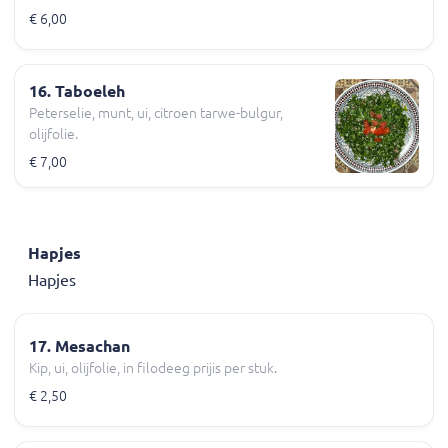
€ 6,00
16. Taboeleh
Peterselie, munt, ui, citroen tarwe-bulgur,
olijfolie.
€ 7,00
Hapjes
Hapjes
17. Mesachan
Kip, ui, olijfolie, in filodeeg prijis per stuk.
€ 2,50