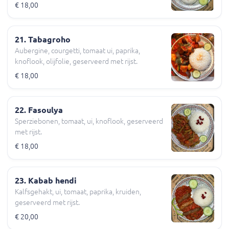
€ 18,00
21. Tabagroho
Aubergine, courgetti, tomaat ui, paprika,
knoflook, olijfolie, geserveerd met rijst.
€ 18,00
22. Fasoulya
Sperziebonen, tomaat, ui, knoflook, geserveerd
met rijst.
€ 18,00
23. Kabab hendi
Kalfsgehakt, ui, tomaat, paprika, kruiden,
geserveerd met rijst.
€ 20,00