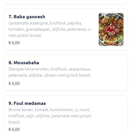
7. Baba ganoesh
Gestampte aubergine, knoflook, paprika,
tomaten, granaatappel, olijfolie, peterselie, ui
met syrisch brood.
€ 6,00
8. Mousabaha
Stampte kikkererwten, knoflook, seasamsaus,
peterselie, olijfolie, citroen met syrisch brood.
€ 6,00
9. Foul medamas
Bruine bonen, tomaat, komkommer, ui, munt,
knoflook, azjin, olijfolie, peterselie met syrisch
brood.
€ 6,00