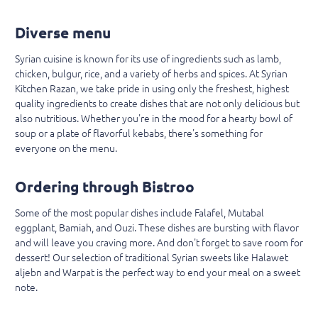
Diverse menu
Syrian cuisine is known for its use of ingredients such as lamb,
chicken, bulgur, rice, and a variety of herbs and spices. At Syrian
Kitchen Razan, we take pride in using only the freshest, highest
quality ingredients to create dishes that are not only delicious but
also nutritious. Whether you're in the mood for a hearty bowl of
soup or a plate of flavorful kebabs, there's something for
everyone on the menu.
Ordering through Bistroo
Some of the most popular dishes include Falafel, Mutabal
eggplant, Bamiah, and Ouzi. These dishes are bursting with flavor
and will leave you craving more. And don't forget to save room for
dessert! Our selection of traditional Syrian sweets like Halawet
aljebn and Warpat is the perfect way to end your meal on a sweet
note.