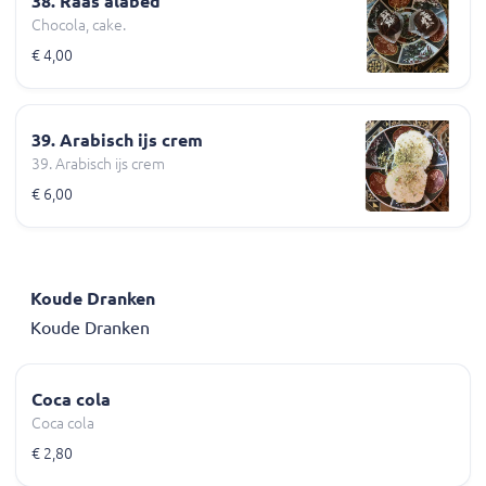
38. Raas alabed
Chocola, cake.
€ 4,00
39. Arabisch ijs crem
39. Arabisch ijs crem
€ 6,00
Koude Dranken
Koude Dranken
Coca cola
Coca cola
€ 2,80