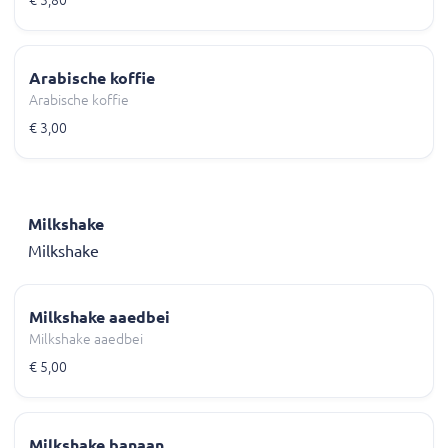
Arabische koffie
Arabische koffie
€ 3,00
Milkshake
Milkshake
Milkshake aaedbei
Milkshake aaedbei
€ 5,00
Milkshake banaan