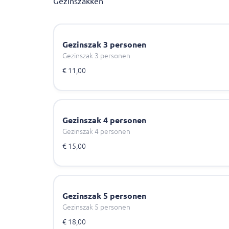
Gezinszakken
Gezinszak 3 personen
Gezinszak 3 personen
€ 11,00
Gezinszak 4 personen
Gezinszak 4 personen
€ 15,00
Gezinszak 5 personen
Gezinszak 5 personen
€ 18,00