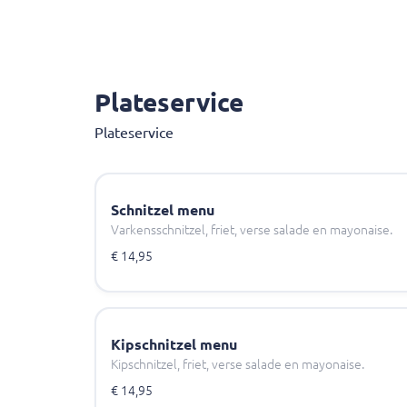
Plateservice
Plateservice
Schnitzel menu
Varkensschnitzel, friet, verse salade en mayonaise.
€ 14,95
Kipschnitzel menu
Kipschnitzel, friet, verse salade en mayonaise.
€ 14,95