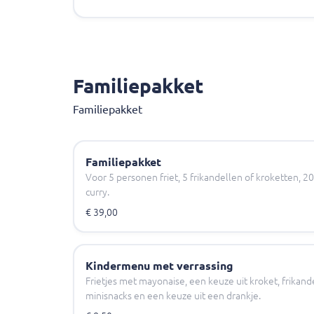
Familiepakket
Familiepakket
Familiepakket
Voor 5 personen friet, 5 frikandellen of kroketten,
curry.
€ 39,00
Kindermenu met verrassing
Frietjes met mayonaise, een keuze uit kroket, frikand
minisnacks en een keuze uit een drankje.