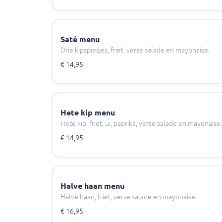
Saté menu
Drie kipspiesjes, friet, verse salade en mayonaise.
€ 14,95
Hete kip menu
Hete kip, friet, ui, paprika, verse salade en mayonaise.
€ 14,95
Halve haan menu
Halve haan, friet, verse salade en mayonaise.
€ 16,95