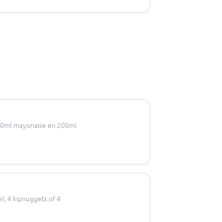
 200ml mayonaise en 200ml
el, 4 kipnuggets of 4