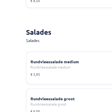
€ 8,50
Salades
Salades
Rundvleessalade medium
Rundvleessalade medium
€ 5,95
Rundvleessalade groot
Rundvleessalade groot
€ 6,00