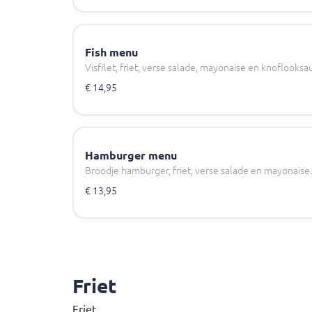
Fish menu
Visfilet, friet, verse salade, mayonaise en knoflooksa
€ 14,95
Hamburger menu
Broodje hamburger, friet, verse salade en mayonaise.
€ 13,95
Friet
Friet