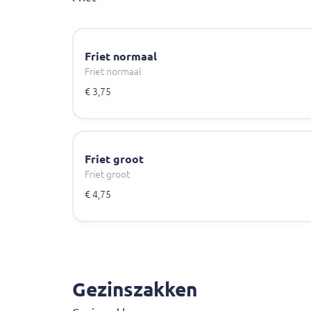
Friet normaal
Friet normaal
€ 3,75
Friet groot
Friet groot
€ 4,75
Gezinszakken