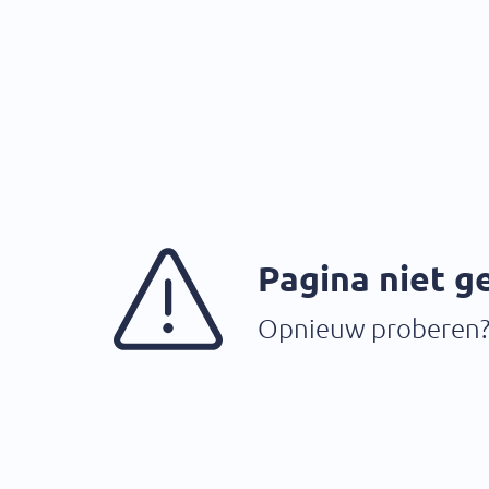
Pagina niet 
Opnieuw proberen