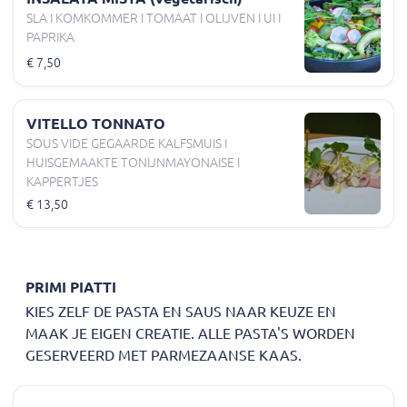
SLA I KOMKOMMER I TOMAAT I OLIJVEN I UI I
PAPRIKA
€ 7,50
VITELLO TONNATO
SOUS VIDE GEGAARDE KALFSMUIS I
HUISGEMAAKTE TONIJNMAYONAISE I
KAPPERTJES
€ 13,50
PRIMI PIATTI
KIES ZELF DE PASTA EN SAUS NAAR KEUZE EN
MAAK JE EIGEN CREATIE. ALLE PASTA'S WORDEN
GESERVEERD MET PARMEZAANSE KAAS.