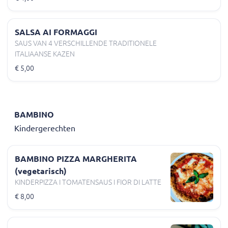
SALSA AI FORMAGGI
SAUS VAN 4 VERSCHILLENDE TRADITIONELE
ITALIAANSE KAZEN
€ 5,00
BAMBINO
Kindergerechten
BAMBINO PIZZA MARGHERITA
(vegetarisch)
KINDERPIZZA I TOMATENSAUS I FIOR DI LATTE
€ 8,00