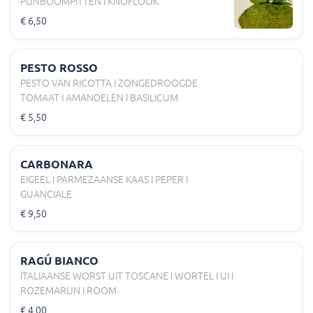
PIJNBOOMPITTEN I KNOFLOOK
€ 6,50
PESTO ROSSO
PESTO VAN RICOTTA I ZONGEDROOGDE
TOMAAT I AMANDELEN I BASILICUM
€ 5,50
CARBONARA
EIGEEL I PARMEZAANSE KAAS I PEPER I
GUANCIALE
€ 9,50
RAGÚ BIANCO
ITALIAANSE WORST UIT TOSCANE I WORTEL I UI I
ROZEMARIJN I ROOM
€ 4,00