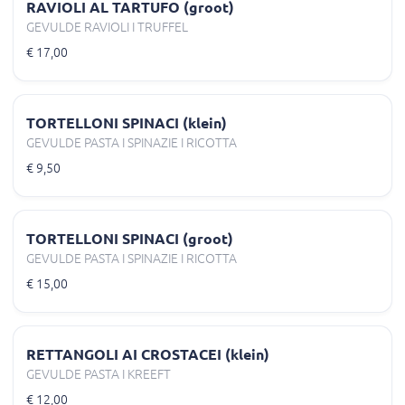
RAVIOLI AL TARTUFO (groot)
GEVULDE RAVIOLI I TRUFFEL
€ 17,00
TORTELLONI SPINACI (klein)
GEVULDE PASTA I SPINAZIE I RICOTTA
€ 9,50
TORTELLONI SPINACI (groot)
GEVULDE PASTA I SPINAZIE I RICOTTA
€ 15,00
RETTANGOLI AI CROSTACEI (klein)
GEVULDE PASTA I KREEFT
€ 12,00