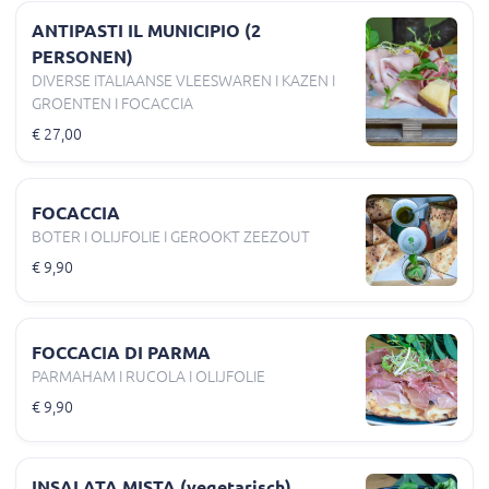
ANTIPASTI IL MUNICIPIO (2
PERSONEN)
DIVERSE ITALIAANSE VLEESWAREN I KAZEN I
GROENTEN I FOCACCIA
€ 27,00
FOCACCIA
BOTER I OLIJFOLIE I GEROOKT ZEEZOUT
€ 9,90
FOCCACIA DI PARMA
PARMAHAM I RUCOLA I OLIJFOLIE
€ 9,90
INSALATA MISTA (vegetarisch)