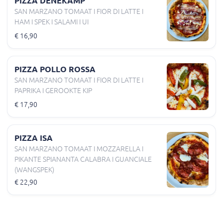
PIZZA DENEKAMP
SAN MARZANO TOMAAT I FIOR DI LATTE I
HAM I SPEK I SALAMI I UI
€ 16,90
PIZZA POLLO ROSSA
SAN MARZANO TOMAAT I FIOR DI LATTE I
PAPRIKA I GEROOKTE KIP
€ 17,90
PIZZA ISA
SAN MARZANO TOMAAT I MOZZARELLA I
PIKANTE SPIANANTA CALABRA I GUANCIALE
(WANGSPEK)
€ 22,90