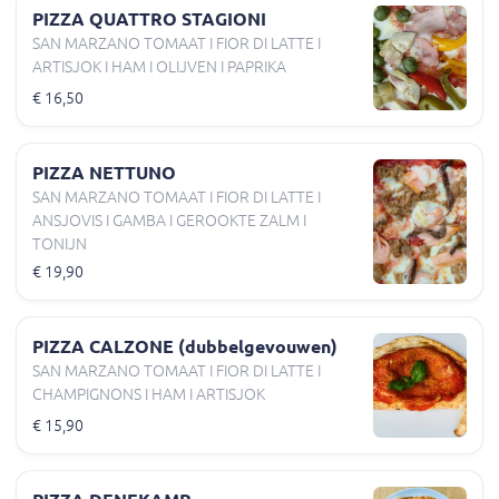
PIZZA QUATTRO STAGIONI
SAN MARZANO TOMAAT I FIOR DI LATTE I
ARTISJOK I HAM I OLIJVEN I PAPRIKA
€ 16,50
PIZZA NETTUNO
SAN MARZANO TOMAAT I FIOR DI LATTE I
ANSJOVIS I GAMBA I GEROOKTE ZALM I
TONIJN
€ 19,90
PIZZA CALZONE (dubbelgevouwen)
SAN MARZANO TOMAAT I FIOR DI LATTE I
CHAMPIGNONS I HAM I ARTISJOK
€ 15,90