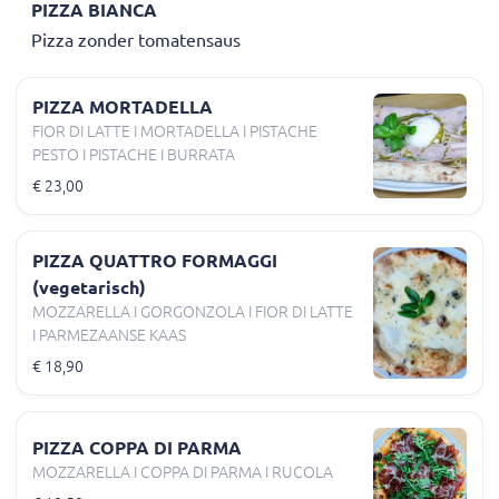
PIZZA BIANCA
Pizza zonder tomatensaus
PIZZA MORTADELLA
FIOR DI LATTE I MORTADELLA I PISTACHE
PESTO I PISTACHE I BURRATA
€ 23,00
PIZZA QUATTRO FORMAGGI
(vegetarisch)
MOZZARELLA I GORGONZOLA I FIOR DI LATTE
I PARMEZAANSE KAAS
€ 18,90
PIZZA COPPA DI PARMA
MOZZARELLA I COPPA DI PARMA I RUCOLA