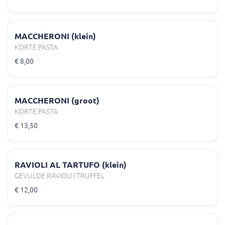
MACCHERONI (klein)
KORTE PASTA
€ 8,00
MACCHERONI (groot)
KORTE PASTA
€ 13,50
RAVIOLI AL TARTUFO (klein)
GEVULDE RAVIOLI I TRUFFEL
€ 12,00