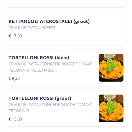
RETTANGOLI AI CROSTACEI (groot)
GEVULDE PASTA I KREEFT
€ 17,00
TORTELLONI ROSSI (klein)
GEVULDE PASTA I ZONGEDROOGDE TOMAAT I
PECORINO I VEGETARISCH
€ 9,50
TORTELLONI ROSSI (groot)
GEVULDE PASTA I ZONGEDROOGDE TOMAAT I
PECORINO
€ 15,00