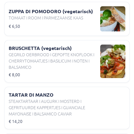
ZUPPA DI POMODORO (vegetarisch)
TOMAAT I ROOM I PARMEZAANSE KAAS
€ 6,50
BRUSCHETTA (vegetarisch)
GEGRILD OERBROOD I GEPOFTE KNOFLOOK I
CHERRYTOMAATJES I BASILICUM I NOTEN I
BALSAMICO
€ 8,00
TARTAR DI MANZO
STEAKTARTAAR I AUGURK I MOSTERD I
GEFRITUURDE KAPPERTJES I GUANCIALE
MAYONAISE I BALSAMICO CAVIAR
€ 14,20