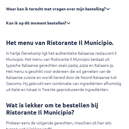
Waar kan ik terecht met vragen over mijn bestelling?
Kan ik op dit moment bestellen?
Het menu van R
istorante Il Municipio
.
In hartje Denekamp ligt het authentieke Italiaanse restaurant Il
Municipio. Het menu van R
istorante Il Municipio
bestaat uit
typische Italiaanse gerechten zoals pasta, pizza en Italiaans ijs.
Het menu is geschikt voor iedereen die wil genieten van de
Italiaanse cuisine en wordt bereid door de Noord-Italiaanse kok
Giacomo. Hij gebruikt een combinatie van ingrediënten afkomstig
uit Italië en lokaal in Twente geproduceerde ingrediënten.
Wat is lekker om te bestellen bij
R
istorante Il Municipio
?
Probeer eens de volgende gerechten, misschien zit hier iets