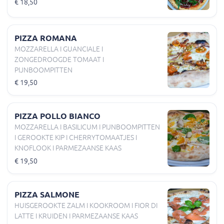
€ 18,50
PIZZA ROMANA
MOZZARELLA I GUANCIALE I
ZONGEDROOGDE TOMAAT I
PIJNBOOMPITTEN
€ 19,50
PIZZA POLLO BIANCO
MOZZARELLA I BASILICUM I PIJNBOOMPITTEN
I GEROOKTE KIP I CHERRYTOMAATJES I
KNOFLOOK I PARMEZAANSE KAAS
€ 19,50
PIZZA SALMONE
HUISGEROOKTE ZALM I KOOKROOM I FIOR DI
LATTE I KRUIDEN I PARMEZAANSE KAAS