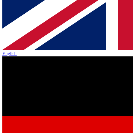
English