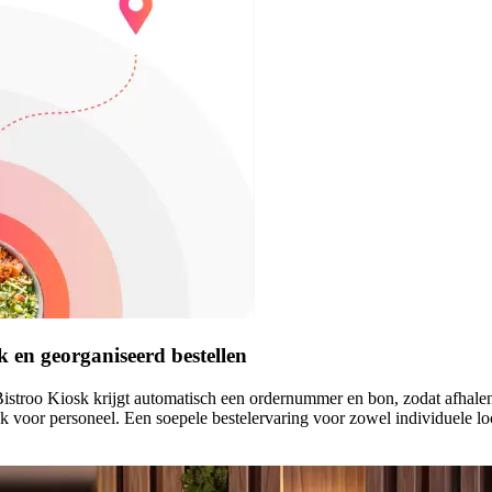
jk en georganiseerd bestellen
 Bistroo Kiosk krijgt automatisch een ordernummer en bon, zodat afhale
jk voor personeel. Een soepele bestelervaring voor zowel individuele loc