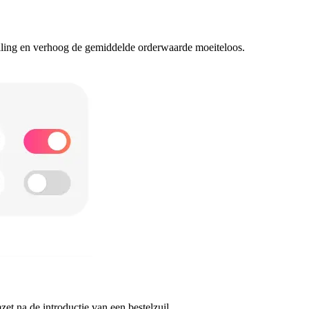
telling en verhoog de gemiddelde orderwaarde moeiteloos.
t na de introductie van een bestelzuil.