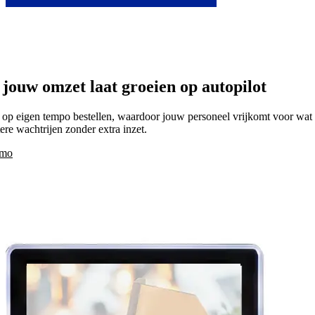
Français
 jouw omzet laat groeien op autopilot
 op eigen tempo bestellen, waardoor jouw personeel vrijkomt voor wat e
re wachtrijen zonder extra inzet.
emo