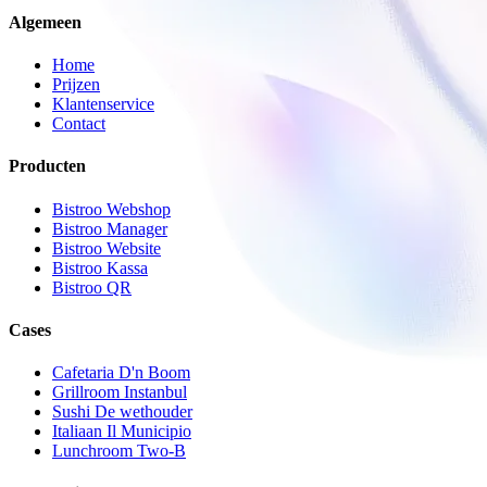
Algemeen
Home
Prijzen
Klantenservice
Contact
Producten
Bistroo Webshop
Bistroo Manager
Bistroo Website
Bistroo Kassa
Bistroo QR
Cases
Cafetaria D'n Boom
Grillroom Instanbul
Sushi De wethouder
Italiaan Il Municipio
Lunchroom Two-B