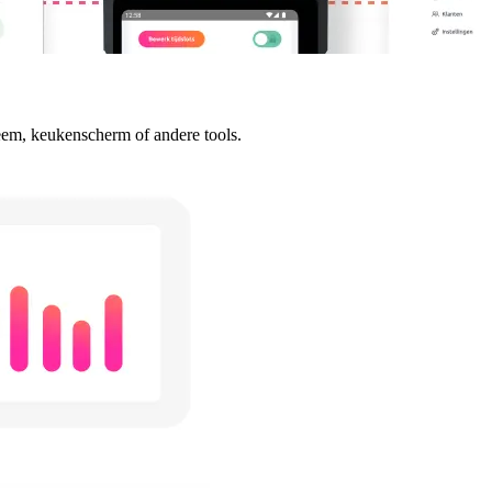
eem, keukenscherm of andere tools.