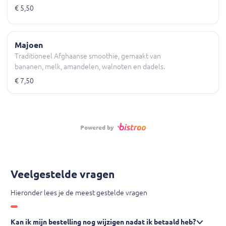
€ 5,50
Majoen
Traditioneel Afghaanse smoothie, gemaakt van
bananen, melk, amandelen, walnoten en dadels.
€ 7,50
Powered by
Veelgestelde vragen
Hieronder lees je de meest gestelde vragen
Kan ik mijn bestelling nog wijzigen nadat ik betaald heb?