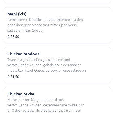
salade naan (brood).
Mahi (vis)
Gemarineerd Dorado met verschillende kruiden
gebakken geserveerd met witte rijst diverse
salade en naan (brood).
€ 27,50
Chicken tandoori
Twee stukjes kip dijen gemarineerd met
verschillende kruiden, gebakken in de tandoor
met witte rijst of Qabuli palauw, diverse salade en
naan (brood).
€ 21,50
Chicken tekka
Malse stukken kip gemarineerd met
verschillende kruiden, geserveerd met witte rijst
of Qabuli palauw, diverse salde, chatni en naan