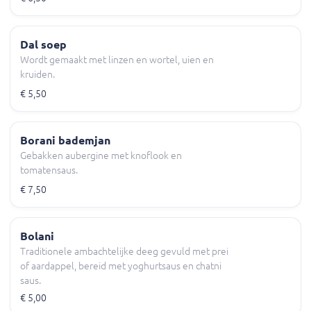
Dal soep
Wordt gemaakt met linzen en wortel, uien en
kruiden.
€ 5,50
Borani bademjan
Gebakken aubergine met knoflook en
tomatensaus.
€ 7,50
Bolani
Traditionele ambachtelijke deeg gevuld met prei
of aardappel, bereid met yoghurtsaus en chatni
saus.
€ 5,00