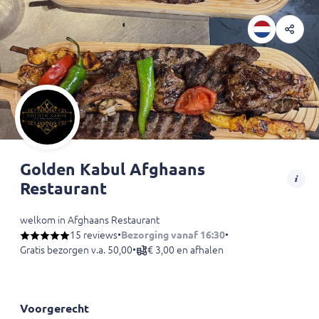
Golden Kabul Afghaans
Restaurant
welkom in Afghaans Restaurant
15 reviews
•
Bezorging vanaf 16:30
•
Gratis bezorgen v.a. 50,00
•
€ 3,00 en afhalen
Voorgerecht