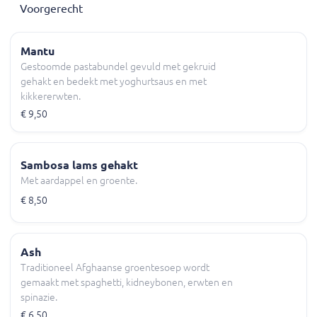
Voorgerecht
Mantu
Gestoomde pastabundel gevuld met gekruid
gehakt en bedekt met yoghurtsaus en met
kikkererwten.
€ 9,50
Sambosa lams gehakt
Met aardappel en groente.
€ 8,50
Ash
Traditioneel Afghaanse groentesoep wordt
gemaakt met spaghetti, kidneybonen, erwten en
spinazie.
€ 6,50