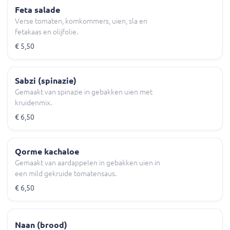
Feta salade
Verse tomaten, komkommers, uien, sla en
fetakaas en olijfolie.
€ 5,50
Sabzi (spinazie)
Gemaakt van spinazie in gebakken uien met
kruidenmix.
€ 6,50
Qorme kachaloe
Gemaakt van aardappelen in gebakken uien in
een mild gekruide tomatensaus.
€ 6,50
Naan (brood)