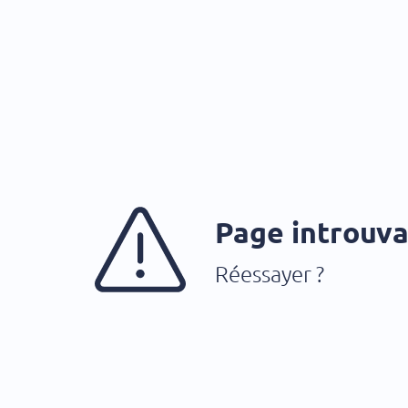
Page introuv
Réessayer ?