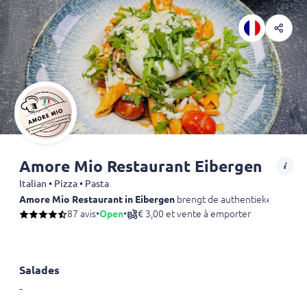
Amore Mio Restaurant Eibergen
Italian • Pizza • Pasta
Amore Mio Restaurant in Eibergen
brengt de authentieke smaken va
87 avis
•
Open
•
€ 3,00 et vente à emporter
Salades
-