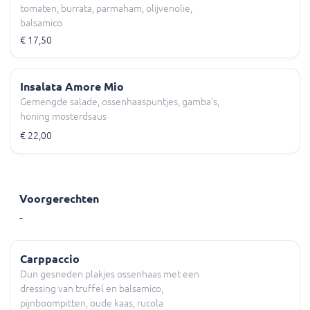
tomaten, burrata, parmaham, olijvenolie,
balsamico
€ 17,50
Insalata Amore Mio
Gemengde salade, ossenhaaspuntjes, gamba's,
honing mosterdsaus
€ 22,00
Voorgerechten
-
Carppaccio
Dun gesneden plakjes ossenhaas met een
dressing van truffel en balsamico,
pijnboompitten, oude kaas, rucola