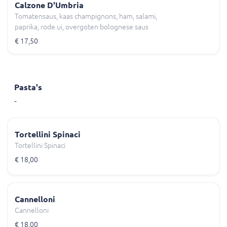
Calzone D'Umbria
Tomatensaus, kaas champignons, ham, salami,
paprika, rode ui, overgoten bolognese saus
€ 17,50
Pasta's
-
Tortellini Spinaci
Tortellini Spinaci
€ 18,00
Cannelloni
Cannelloni
€ 18,00