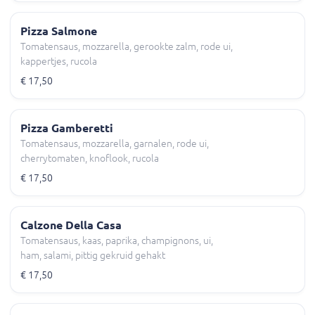
Pizza Salmone
Tomatensaus, mozzarella, gerookte zalm, rode ui,
kappertjes, rucola
€ 17,50
Pizza Gamberetti
Tomatensaus, mozzarella, garnalen, rode ui,
cherrytomaten, knoflook, rucola
€ 17,50
Calzone Della Casa
Tomatensaus, kaas, paprika, champignons, ui,
ham, salami, pittig gekruid gehakt
€ 17,50