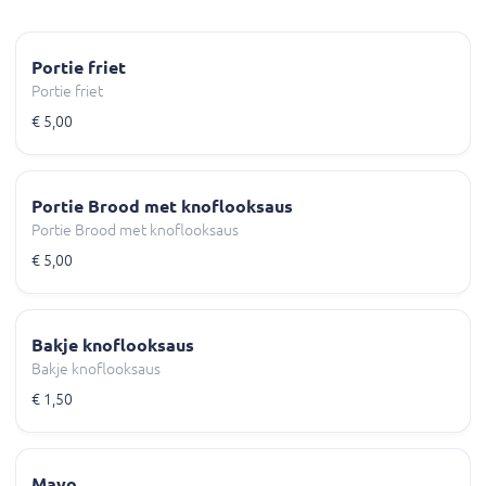
Portie friet
Portie friet
€ 5,00
Portie Brood met knoflooksaus
Portie Brood met knoflooksaus
€ 5,00
Bakje knoflooksaus
Bakje knoflooksaus
€ 1,50
Mayo