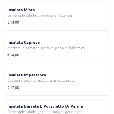
Insalata Mista
Gemengde salade, olijvenolie en fetakaas
€ 14,00
Insalata Caprese
Mozzarella, tomaten, pesto, olijvenolie, balsamico
€ 14,00
Insalata Imperatore
Ceaser salade, kip, mais, ananas, ceasersaus
€ 17,00
Insalata Burrata E Porsciutto Di Parma
Gemengde salade, gegrilde courget, gedroogde