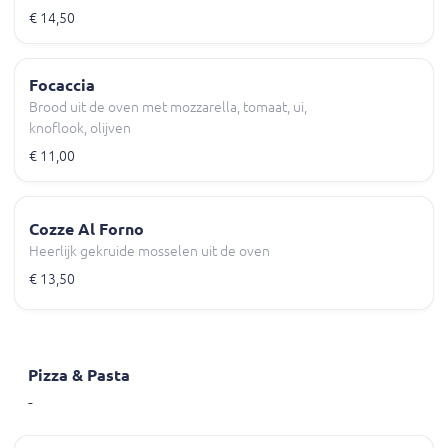
€ 14,50
Focaccia
Brood uit de oven met mozzarella, tomaat, ui,
knoflook, olijven
€ 11,00
Cozze Al Forno
Heerlijk gekruide mosselen uit de oven
€ 13,50
Pizza & Pasta
-