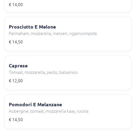
€ 14,00
Prosciutto E Melone
Parmaham, mozzarella, meloen, vijgencompote
€ 14,50
Caprese
Tomaat, mozzarella, pesto, balsamico
€ 12,00
Pomodori E Melanzane
Aubergine, tomaat, mozzarella kaas, rucola
€ 14,50