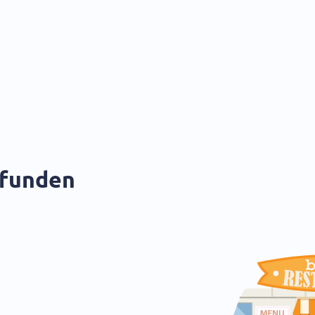
efunden