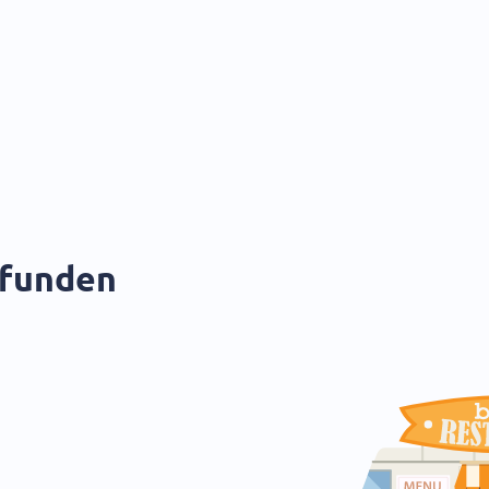
efunden