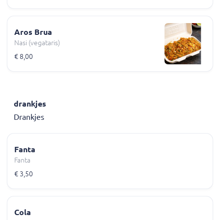
Aros Brua
Nasi (vegataris)
€ 8,00
drankjes
Drankjes
Fanta
Fanta
€ 3,50
Cola