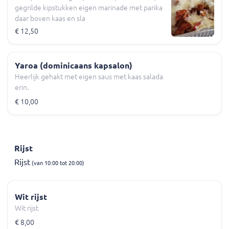
gegrilde kipstukken eigen marinade met parika
daar boven kaas en sla
€ 12,50
Yaroa (dominicaans kapsalon)
Heerlijk gehakt met eigen saus met kaas salada
erin.
€ 10,00
Rijst
Rijst
(van 10:00 tot 20:00)
Wit rijst
Wit rijst
€ 8,00