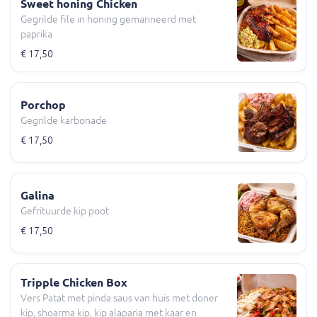
Sweet honing Chicken
Gegrilde file in honing gemarineerd met
paprika
€ 17,50
Porchop
Gegrilde karbonade
€ 17,50
Galina
Gefrituurde kip poot
€ 17,50
Tripple Chicken Box
Vers Patat met pinda saus van huis met doner
kip, shoarma kip, kip alaparia met kaar en