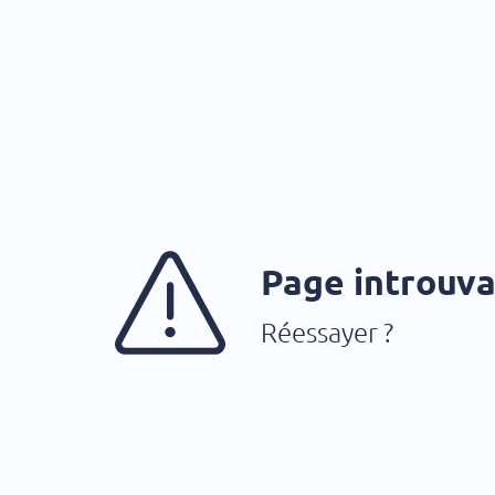
Page introuv
Réessayer ?