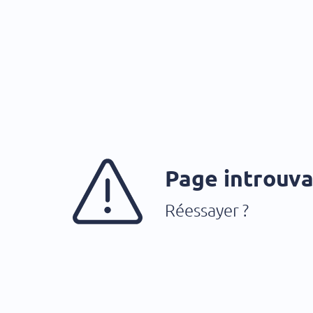
Page introuv
Réessayer ?