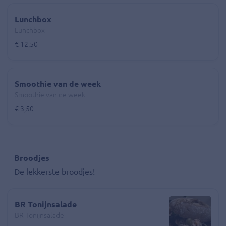
Lunchbox
Lunchbox
€ 12,50
Smoothie van de week
Smoothie van de week
€ 3,50
Broodjes
De lekkerste broodjes!
BR Tonijnsalade
BR Tonijnsalade