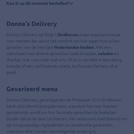
Kan ik op dit moment bestellen?
Donna's Delivery
Donna's Delivery op Strijp-S
Eindhoven
is een populaire keuze
voor mensen die vanuit het comfort van hun eigen huis willen
genieten van de heerlijke
Nederlandse keuken
. Met een
menukaart met diverse gerechten zoals broodjes,
salades
en
drankjes is er voor ieder wat wils. Of je nu zin ​​hebt in een stevig
broodje of een verfrissende salade, bij Donna's Delivery zit je
goed.
Gevarieerd menu
Donna's Delivery, gevestigd aan de Philitelaan 63 in Eindhoven,
biedt uitsluitend bezorgdiensten, waardoor het voor klanten
gemakkelijk wordt om hun favoriete gerechten te bestellen
zonder dat ze de deur uit hoeven. Het restaurant staat bekend om
zijn hoogwaardige ingrediënten en smaakvolle gerechten,
waardoor elke hap een bevredigende ervaring is.