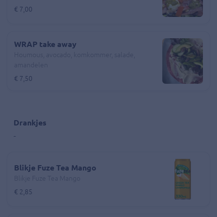
€ 7,00
WRAP take away
Houmous, avocado, komkommer, salade,
amandelen
€ 7,50
Drankjes
-
Blikje Fuze Tea Mango
Blikje Fuze Tea Mango
€ 2,85