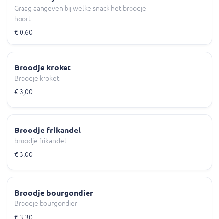
Graag aangeven bij welke snack het broodje
hoort
€ 0,60
Broodje kroket
Broodje kroket
€ 3,00
Broodje frikandel
broodje frikandel
€ 3,00
Broodje bourgondier
Broodje bourgondier
€ 3,30