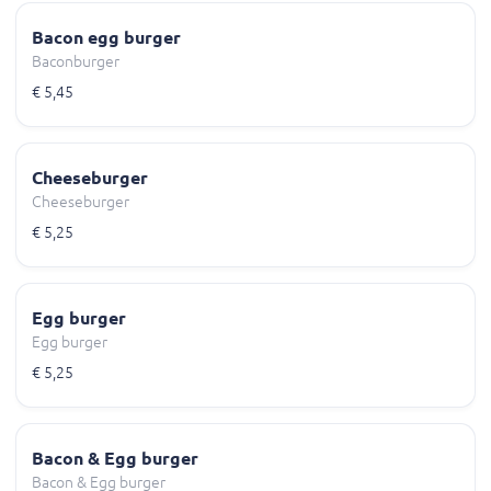
Bacon egg burger
Baconburger
€ 5,45
Cheeseburger
Cheeseburger
€ 5,25
Egg burger
Egg burger
€ 5,25
Bacon & Egg burger
Bacon & Egg burger