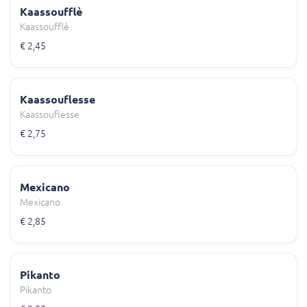
Kaassoufflè
Kaassoufflè
€ 2,45
Kaassouflesse
Kaassouflesse
€ 2,75
Mexicano
Mexicano
€ 2,85
Pikanto
Pikanto