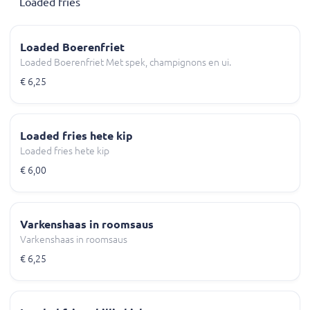
Loaded fries
Loaded Boerenfriet
Loaded Boerenfriet Met spek, champignons en ui.
€ 6,25
Loaded fries hete kip
Loaded fries hete kip
€ 6,00
Varkenshaas in roomsaus
Varkenshaas in roomsaus
€ 6,25