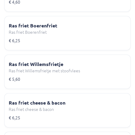
€ 4,60
Ras friet Boerenfriet
Ras friet Boerenfriet
€ 6,25
Ras friet Willemsfrietje
Ras friet Willemsfrietje met stoofvlees
€ 5,60
Ras friet cheese & bacon
Ras friet cheese & bacon
€ 6,25