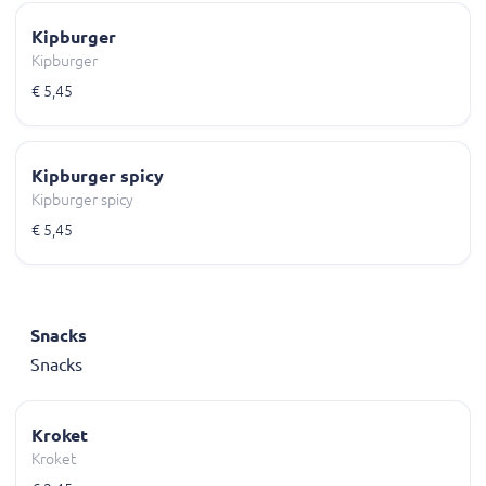
Kipburger
Kipburger
€ 5,45
Kipburger spicy
Kipburger spicy
€ 5,45
Snacks
Snacks
Kroket
Kroket