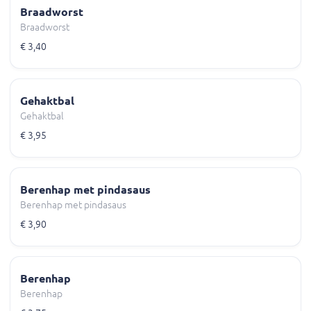
Braadworst
Braadworst
€ 3,40
Gehaktbal
Gehaktbal
€ 3,95
Berenhap met pindasaus
Berenhap met pindasaus
€ 3,90
Berenhap
Berenhap