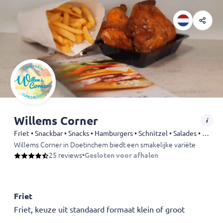
Willems Corner
Friet • Snackbar • Snacks • Hamburgers • Schnitzel • Salades • Kapsalon
Willems Corner in Doetinchem biedt een smakelijke variëteit aan gere
25 reviews
•
Gesloten voor afhalen
Friet
Friet, keuze uit standaard formaat klein of groot