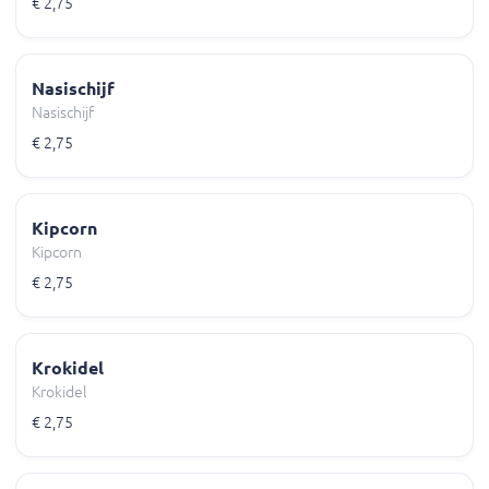
€ 2,75
Nasischijf
Nasischijf
€ 2,75
Kipcorn
Kipcorn
€ 2,75
Krokidel
Krokidel
€ 2,75