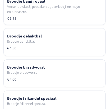
Broodje bami royaal
Verse rauwkost, gebaaken ei, bamischijf en mayo
en pindasaus
€ 3,95
Broodje gehaktbal
Broodje gehaktbal
€ 4,30
Broodje braadworst
Broodje braadworst
€ 4,00
Broodje frikandel speciaal
Broodje frikandel speciaal