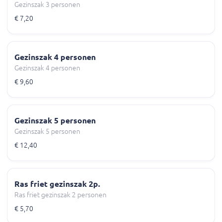
Gezinszak 3 personen
€ 7,20
Gezinszak 4 personen
Gezinszak 4 personen
€ 9,60
Gezinszak 5 personen
Gezinszak 5 personen
€ 12,40
Ras friet gezinszak 2p.
Ras friet gezinszak 2 personen
€ 5,70