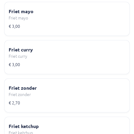
Friet mayo
Friet mayo
€ 3,00
Friet curry
Friet curry
€ 3,00
Friet zonder
Friet zonder
€ 2,70
Friet ketchup
Friet ketchup