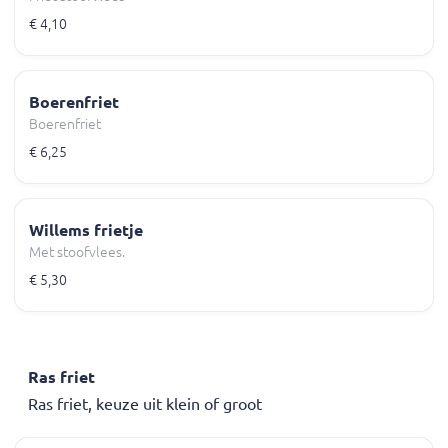
€ 4,10
Boerenfriet
Boerenfriet
€ 6,25
Willems frietje
Met stoofvlees.
€ 5,30
Ras friet
Ras friet, keuze uit klein of groot