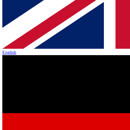
English