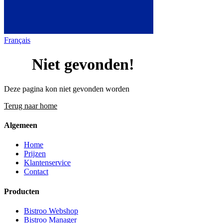
Français
404
Niet gevonden!
Deze pagina kon niet gevonden worden
Terug naar home
Algemeen
Home
Prijzen
Klantenservice
Contact
Producten
Bistroo Webshop
Bistroo Manager