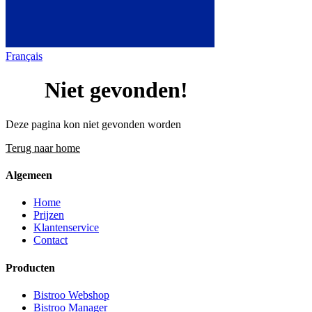
Français
404
Niet gevonden!
Deze pagina kon niet gevonden worden
Terug naar home
Algemeen
Home
Prijzen
Klantenservice
Contact
Producten
Bistroo Webshop
Bistroo Manager