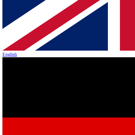
English