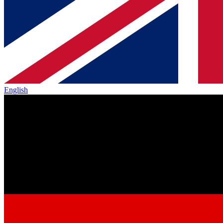
English