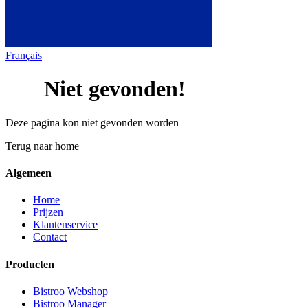
Français
404
Niet gevonden!
Deze pagina kon niet gevonden worden
Terug naar home
Algemeen
Home
Prijzen
Klantenservice
Contact
Producten
Bistroo Webshop
Bistroo Manager