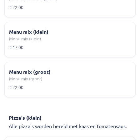
€ 22,00
Menu mix (klein)
Menu mix (klein)
€ 17,00
Menu mix (groot)
Menu mix (groot)
€ 22,00
Pizza's (klein)
Alle pizza's worden bereid met kaas en tomatensaus.