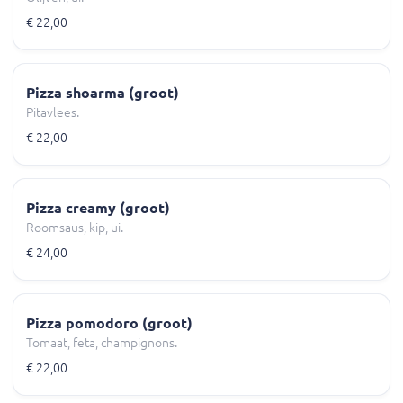
€ 22,00
Pizza shoarma (groot)
Pitavlees.
€ 22,00
Pizza creamy (groot)
Roomsaus, kip, ui.
€ 24,00
Pizza pomodoro (groot)
Tomaat, feta, champignons.
€ 22,00