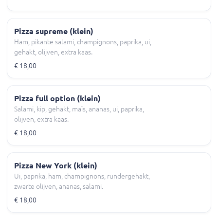
Pizza supreme (klein)
Ham, pikante salami, champignons, paprika, ui,
gehakt, olijven, extra kaas.
€ 18,00
Pizza full option (klein)
Salami, kip, gehakt, maïs, ananas, ui, paprika,
olijven, extra kaas.
€ 18,00
Pizza New York (klein)
Ui, paprika, ham, champignons, rundergehakt,
zwarte olijven, ananas, salami.
€ 18,00