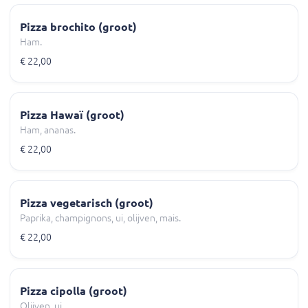
Pizza brochito (groot)
Ham.
€ 22,00
Pizza Hawaï (groot)
Ham, ananas.
€ 22,00
Pizza vegetarisch (groot)
Paprika, champignons, ui, olijven, mais.
€ 22,00
Pizza cipolla (groot)
Olijven, ui.