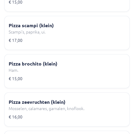
€ 15,00
Pizza scampi (klein)
Scampi's, paprika, ui.
€ 17,00
Pizza brochito (klein)
Ham.
€ 15,00
Pizza zeevruchten (klein)
Mosselen, calamares, garnalen, knoflook.
€ 16,00