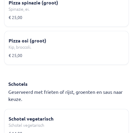
Pizza spinazie (groot)
Spinazie, ei.
€ 25,00
Pizza osi (groot)
Kip, broccoli.
€ 25,00
Schotels
Geserveerd met frieten of rijst, groenten en saus naar
keuze.
Schotel vegetarisch
Schotel vegetarisch