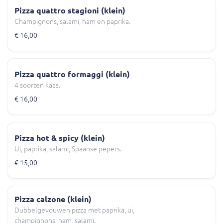
Pizza quattro stagioni (klein)
Champignons, salami, ham en paprika.
€ 16,00
Pizza quattro formaggi (klein)
4 soorten kaas.
€ 16,00
Pizza hot & spicy (klein)
Ui, paprika, salami, Spaanse pepers.
€ 15,00
Pizza calzone (klein)
Dubbelgevouwen pizza met paprika, ui,
champignons, ham, salami.