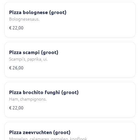
Pizza bolognese (groot)
Bolognesesaus.
€ 22,00
Pizza scampi (groot)
Scampi's, paprika, ui.
€ 26,00
Pizza brochito funghi (groot)
Ham, champignons.
€ 22,00
Pizza zeevruchten (groot)
Mosselen, calamares, garnalen, knoflook.