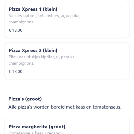
Pizza Xpress 1 (klein)
Stukjes kipfilet, kebabvlees, ui, paprika,
champignons.
€ 18,00
Pizza Xpress 2 (klein)
Pitavlees, stukjes kipfilet, ui, paprika,
champignons.
€ 18,00
Pizza's (groot)
Alle pizza's worden bereid met kaas en tomatensaus.
Pizza margherita (groot)
Tomatensaus, kaas, oregano.