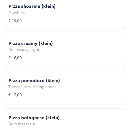
Pizza shoarma (klein)
Pitavlees.
€ 15,00
Pizza creamy (klein)
Roomsaus, kip, ui.
€ 16,00
Pizza pomodoro (klein)
Tomaat, feta, champignons.
€ 15,00
Pizza bolognese (klein)
Bolognesesaus.