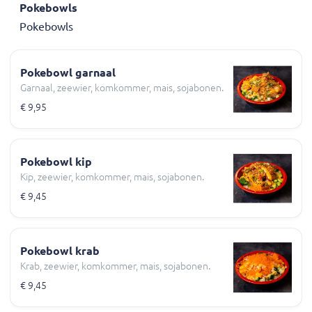
Pokebowls
Pokebowls
Pokebowl garnaal
Garnaal, zeewier, komkommer, mais, sojabonen.
€ 9,95
Pokebowl kip
Kip, zeewier, komkommer, mais, sojabonen.
€ 9,45
Pokebowl krab
Krab, zeewier, komkommer, mais, sojabonen.
€ 9,45