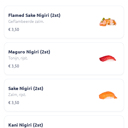
Flamed Sake Nigiri (2st)
Geflambeerde zalm.
€ 3,50
Maguro Nigiri (2st)
Tonijn, rijst.
€ 3,50
Sake Nigiri (2st)
Zalm, rijst.
€ 3,50
Kani Nigiri (2st)