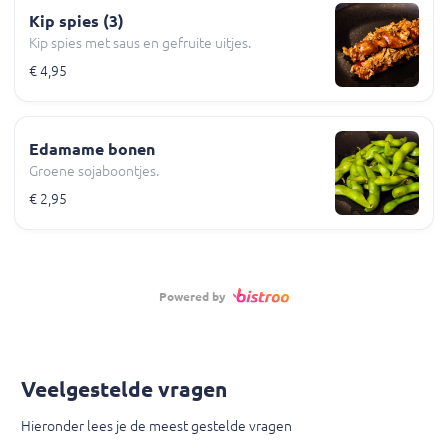
Kip spies (3)
Kip spies met saus en gefruite uitjes.
€ 4,95
Edamame bonen
Groene sojaboontjes.
€ 2,95
Powered by
Veelgestelde vragen
Hieronder lees je de meest gestelde vragen