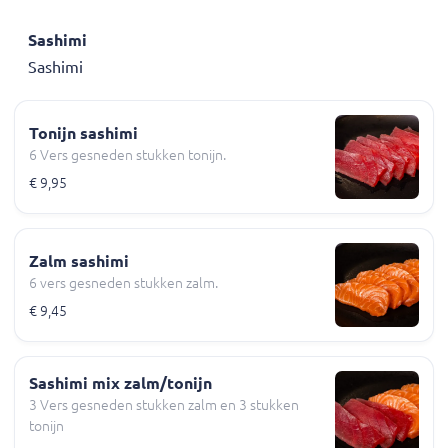
Sashimi
Sashimi
Tonijn sashimi
6 Vers gesneden stukken tonijn.
€ 9,95
Zalm sashimi
6 vers gesneden stukken zalm.
€ 9,45
Sashimi mix zalm/tonijn
3 Vers gesneden stukken zalm en 3 stukken
tonijn