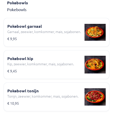
Pokebowls
Pokebowls
Pokebowl garnaal
Garnaal, zeewier, komkommer, mais, sojabonen.
€ 9,95
Pokebowl kip
Kip, zeewier, komkommer, mais, sojabonen.
€ 9,45
Pokebowl tonijn
Tonijn, zeewier, komkommer, mais, sojabonen.
€ 10,95