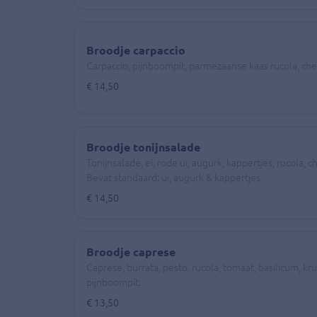
Broodje carpaccio
Carpaccio, pijnboompit, parmezaanse kaas rucola, ch
€ 14,50
Broodje tonijnsalade
Tonijnsalade, ei, rode ui, augurk, kappertjes, rucola, 
Bevat standaard: ui, augurk & kappertjes
€ 14,50
Broodje caprese
Caprese, burrata, pesto, rucola, tomaat, basilicum, kr
pijnboompit.
€ 13,50