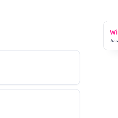
Wi
Jouw