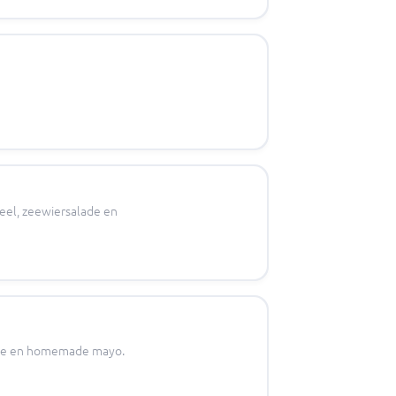
eel, zeewiersalade en
ade en homemade mayo.