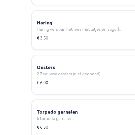
Haring
Haring vers van het mes met uitjes en augurk.
€ 3,50
Oesters
2 Zeeuwse oesters (niet geopend).
€ 6,00
Torpedo garnalen
6 torpedo garnalen.
€ 6,50