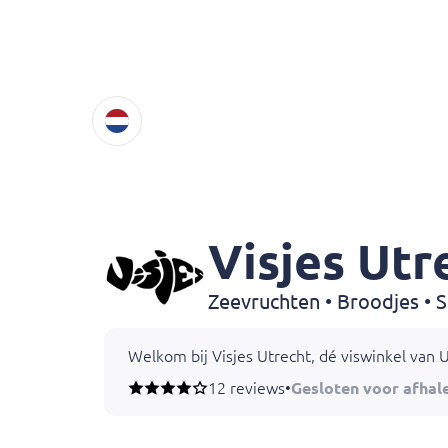
Visjes Utr
Zeevruchten • Broodjes • 
Welkom bij Visjes Utrecht, dé viswinkel van 
12 reviews
•
Gesloten voor afhal