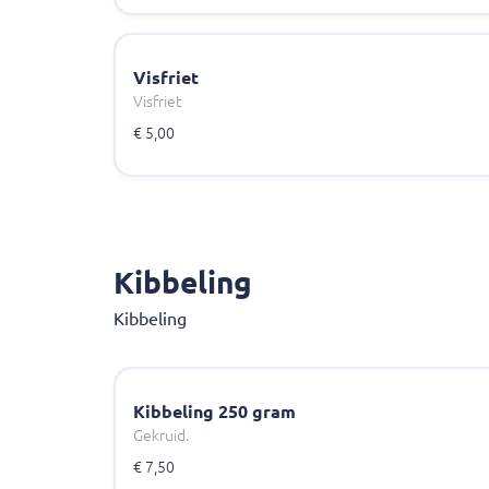
Visfriet
Visfriet
€ 5,00
Kibbeling
Kibbeling
Kibbeling 250 gram
Gekruid.
€ 7,50