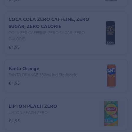
COCA COLA ZERO CAFFEINE, ZERO
SUGAR, ZERO CALORIE
COLA ZER CAFFEINE, ZERO SUGAR, ZERO
CALORIE
€ 1,95
Fanta Orange
FANTA ORANGE 330ml Incl Statiegeld
€ 1,95
LIPTON PEACH ZERO
LIPTON PEACH ZERO
€ 1,95