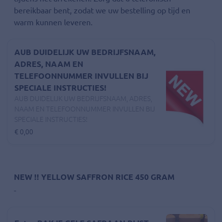
bereikbaar bent, zodat we uw bestelling op tijd en
warm kunnen leveren.
AUB DUIDELIJK UW BEDRIJFSNAAM,
ADRES, NAAM EN
TELEFOONNUMMER INVULLEN BIJ
SPECIALE INSTRUCTIES!
AUB DUIDELIJK UW BEDRIJFSNAAM, ADRES,
NAAM EN TELEFOONNUMMER INVULLEN BIJ
SPECIALE INSTRUCTIES!
€ 0,00
NEW !! YELLOW SAFFRON RICE 450 GRAM
-